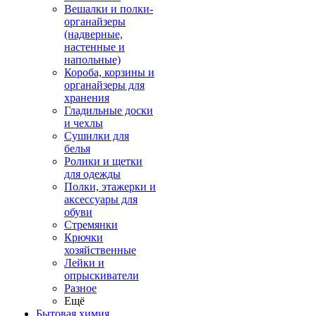
Вешалки и полки-
органайзеры
(надверные,
настенные и
напольные)
Короба, корзины и
органайзеры для
хранения
Гладильные доски
и чехлы
Сушилки для
белья
Ролики и щетки
для одежды
Полки, этажерки и
аксессуары для
обуви
Стремянки
Крючки
хозяйственные
Лейки и
опрыскиватели
Разное
Ещё
Бытовая химия