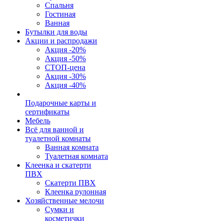
Спальня
Гостиная
Ванная
Бутылки для воды
Акции и распродажи
Акция -20%
Акция -50%
СТОП-цена
Акция -30%
Акция -40%
Подарочные карты и
сертификаты
Мебель
Всё для ванной и
туалетной комнаты
Ванная комната
Туалетная комната
Клеенка и скатерти
ПВХ
Скатерти ПВХ
Клеенка рулонная
Хозяйственные мелочи
Сумки и
косметички