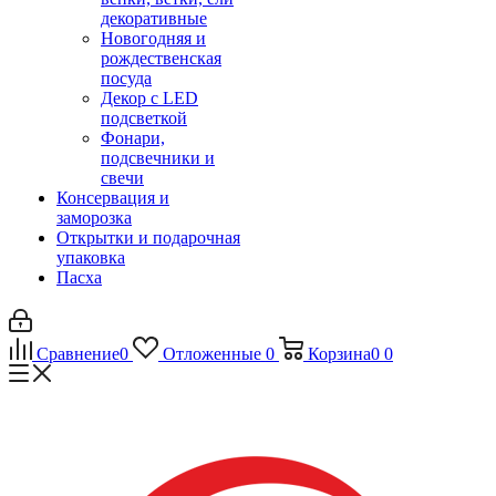
декоративные
Новогодняя и
рождественская
посуда
Декор с LED
подсветкой
Фонари,
подсвечники и
свечи
Консервация и
заморозка
Открытки и подарочная
упаковка
Пасха
Сравнение
0
Отложенные
0
Корзина
0
0