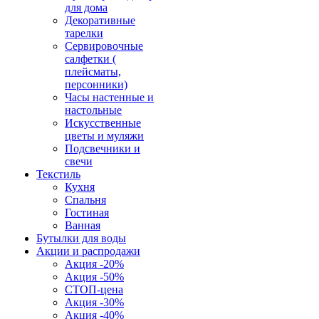
для дома
Декоративные
тарелки
Сервировочные
салфетки (
плейсматы,
персонники)
Часы настенные и
настольные
Искусственные
цветы и муляжи
Подсвечники и
свечи
Текстиль
Кухня
Спальня
Гостиная
Ванная
Бутылки для воды
Акции и распродажи
Акция -20%
Акция -50%
СТОП-цена
Акция -30%
Акция -40%