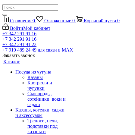
Сравнение
0
Отложенные
0
Корзина
0
пуста
0
Войти
Мой кабинет
+7 342 291 91 16
+7 342 291 91 16
+7 342 291 91 22
+7 919 489 24 49
для связи в МАХ
Заказать звонок
Каталог
Посуда из чугуна
Казаны
Кастрюли и
чугунки
Сковороды,
сотейники, воки и
саджи
Казаны, котелки, саджи
и аксессуары
Треноги, печи,
подставки под
казаны и