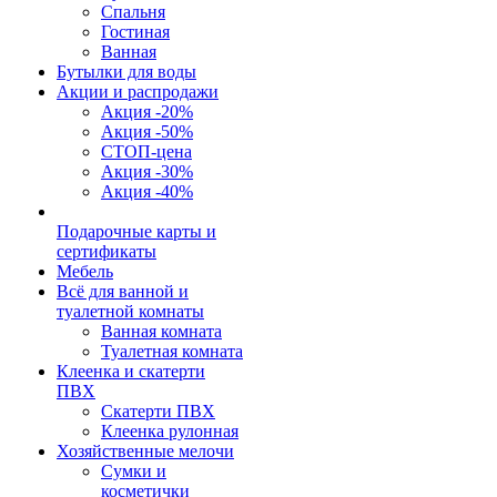
Спальня
Гостиная
Ванная
Бутылки для воды
Акции и распродажи
Акция -20%
Акция -50%
СТОП-цена
Акция -30%
Акция -40%
Подарочные карты и
сертификаты
Мебель
Всё для ванной и
туалетной комнаты
Ванная комната
Туалетная комната
Клеенка и скатерти
ПВХ
Скатерти ПВХ
Клеенка рулонная
Хозяйственные мелочи
Сумки и
косметички