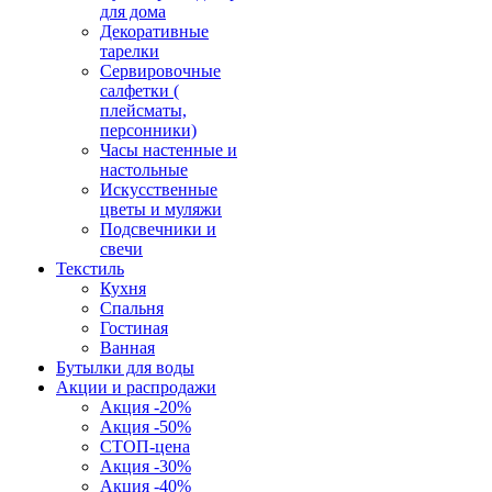
для дома
Декоративные
тарелки
Сервировочные
салфетки (
плейсматы,
персонники)
Часы настенные и
настольные
Искусственные
цветы и муляжи
Подсвечники и
свечи
Текстиль
Кухня
Спальня
Гостиная
Ванная
Бутылки для воды
Акции и распродажи
Акция -20%
Акция -50%
СТОП-цена
Акция -30%
Акция -40%