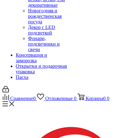
декоративные
Новогодняя и
рождественская
посуда
Декор с LED
подсветкой
Фонари,
подсвечники и
свечи
Консервация и
заморозка
Открытки и подарочная
упаковка
Пасха
Сравнение
0
Отложенные
0
Корзина
0
0