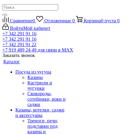
Сравнение
0
Отложенные
0
Корзина
0
пуста
0
Войти
Мой кабинет
+7 342 291 91 16
+7 342 291 91 16
+7 342 291 91 22
+7 919 489 24 49
для связи в МАХ
Заказать звонок
Каталог
Посуда из чугуна
Казаны
Кастрюли и
чугунки
Сковороды,
сотейники, воки и
саджи
Казаны, котелки, саджи
и аксессуары
Треноги, печи,
подставки под
казаны и