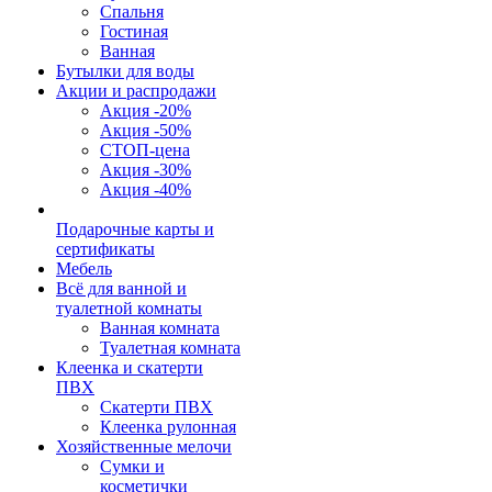
Спальня
Гостиная
Ванная
Бутылки для воды
Акции и распродажи
Акция -20%
Акция -50%
СТОП-цена
Акция -30%
Акция -40%
Подарочные карты и
сертификаты
Мебель
Всё для ванной и
туалетной комнаты
Ванная комната
Туалетная комната
Клеенка и скатерти
ПВХ
Скатерти ПВХ
Клеенка рулонная
Хозяйственные мелочи
Сумки и
косметички