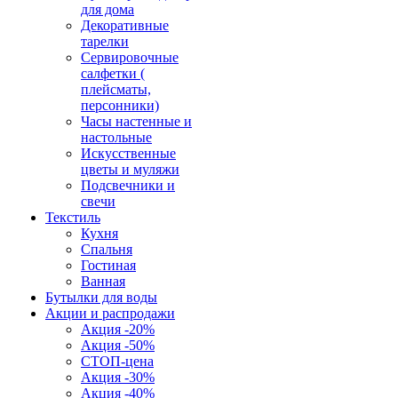
для дома
Декоративные
тарелки
Сервировочные
салфетки (
плейсматы,
персонники)
Часы настенные и
настольные
Искусственные
цветы и муляжи
Подсвечники и
свечи
Текстиль
Кухня
Спальня
Гостиная
Ванная
Бутылки для воды
Акции и распродажи
Акция -20%
Акция -50%
СТОП-цена
Акция -30%
Акция -40%