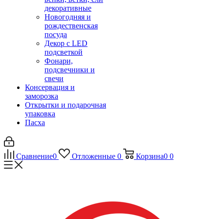
декоративные
Новогодняя и
рождественская
посуда
Декор с LED
подсветкой
Фонари,
подсвечники и
свечи
Консервация и
заморозка
Открытки и подарочная
упаковка
Пасха
Сравнение
0
Отложенные
0
Корзина
0
0