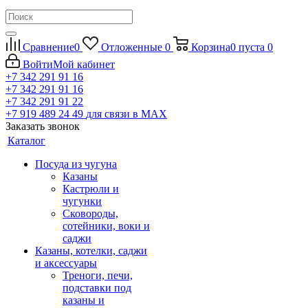
Сравнение
0
Отложенные
0
Корзина
0
пуста
0
Войти
Мой кабинет
+7 342 291 91 16
+7 342 291 91 16
+7 342 291 91 22
+7 919 489 24 49
для связи в МАХ
Заказать звонок
Каталог
Посуда из чугуна
Казаны
Кастрюли и
чугунки
Сковороды,
сотейники, воки и
саджи
Казаны, котелки, саджи
и аксессуары
Треноги, печи,
подставки под
казаны и