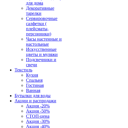
для дома
Декоративные
тарелки
Сервировочные
салфетки (
плейсматы,
персонники)
Часы настенные и
настольные
Искусственные
цветы и муляжи
Подсвечники и
свечи
Текстиль
Кухня
Спальня
Гостиная
Ванная
Бутылки для воды
Акции и распродажи
Акция -20%
Акция -50%
СТОП-цена
Акция -30%
Акция -40%