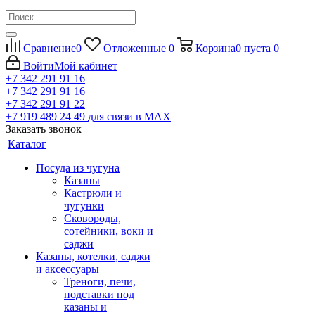
Сравнение
0
Отложенные
0
Корзина
0
пуста
0
Войти
Мой кабинет
+7 342 291 91 16
+7 342 291 91 16
+7 342 291 91 22
+7 919 489 24 49
для связи в МАХ
Заказать звонок
Каталог
Посуда из чугуна
Казаны
Кастрюли и
чугунки
Сковороды,
сотейники, воки и
саджи
Казаны, котелки, саджи
и аксессуары
Треноги, печи,
подставки под
казаны и