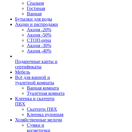
Спальня
Гостиная
Ванная
Бутылки для воды
Акции и распродажи
Акция -20%
Акция -50%
СТОП-цена
Акция -30%
Акция -40%
Подарочные карты и
сертификаты
Мебель
Всё для ванной и
туалетной комнаты
Ванная комната
Туалетная комната
Клеенка и скатерти
ПВХ
Скатерти ПВХ
Клеенка рулонная
Хозяйственные мелочи
Сумки и
косметички