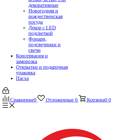
декоративные
Новогодняя и
рождественская
посуда
Декор с LED
подсветкой
Фонари,
подсвечники и
свечи
Консервация и
заморозка
Открытки и подарочная
упаковка
Пасха
Сравнение
0
Отложенные
0
Корзина
0
0