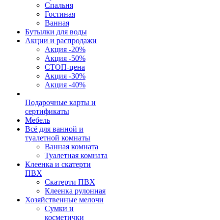
Спальня
Гостиная
Ванная
Бутылки для воды
Акции и распродажи
Акция -20%
Акция -50%
СТОП-цена
Акция -30%
Акция -40%
Подарочные карты и
сертификаты
Мебель
Всё для ванной и
туалетной комнаты
Ванная комната
Туалетная комната
Клеенка и скатерти
ПВХ
Скатерти ПВХ
Клеенка рулонная
Хозяйственные мелочи
Сумки и
косметички