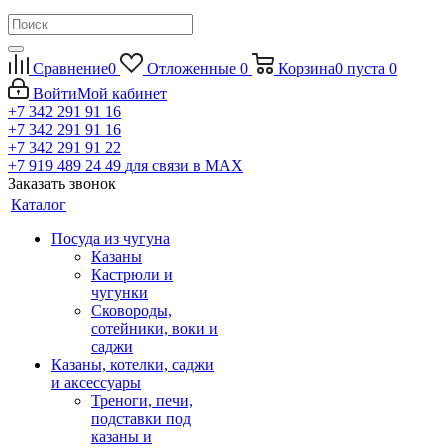
Сравнение
0
Отложенные
0
Корзина
0
пуста
0
Войти
Мой кабинет
+7 342 291 91 16
+7 342 291 91 16
+7 342 291 91 22
+7 919 489 24 49
для связи в МАХ
Заказать звонок
Каталог
Посуда из чугуна
Казаны
Кастрюли и
чугунки
Сковороды,
сотейники, воки и
саджи
Казаны, котелки, саджи
и аксессуары
Треноги, печи,
подставки под
казаны и