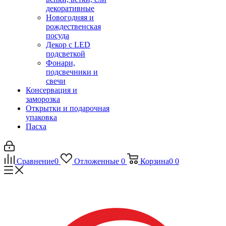
декоративные
Новогодняя и
рождественская
посуда
Декор с LED
подсветкой
Фонари,
подсвечники и
свечи
Консервация и
заморозка
Открытки и подарочная
упаковка
Пасха
Сравнение
0
Отложенные
0
Корзина
0
0