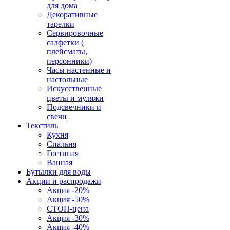
для дома
Декоративные
тарелки
Сервировочные
салфетки (
плейсматы,
персонники)
Часы настенные и
настольные
Искусственные
цветы и муляжи
Подсвечники и
свечи
Текстиль
Кухня
Спальня
Гостиная
Ванная
Бутылки для воды
Акции и распродажи
Акция -20%
Акция -50%
СТОП-цена
Акция -30%
Акция -40%