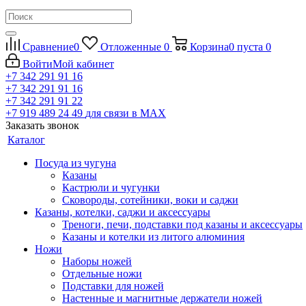
Сравнение
0
Отложенные
0
Корзина
0
пуста
0
Войти
Мой кабинет
+7 342 291 91 16
+7 342 291 91 16
+7 342 291 91 22
+7 919 489 24 49
для связи в МАХ
Заказать звонок
Каталог
Посуда из чугуна
Казаны
Кастрюли и чугунки
Сковороды, сотейники, воки и саджи
Казаны, котелки, саджи и аксессуары
Треноги, печи, подставки под казаны и аксессуары
Казаны и котелки из литого алюминия
Ножи
Наборы ножей
Отдельные ножи
Подставки для ножей
Настенные и магнитные держатели ножей