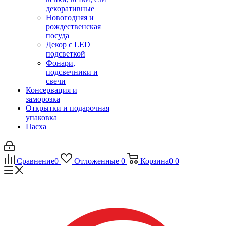
декоративные
Новогодняя и
рождественская
посуда
Декор с LED
подсветкой
Фонари,
подсвечники и
свечи
Консервация и
заморозка
Открытки и подарочная
упаковка
Пасха
Сравнение
0
Отложенные
0
Корзина
0
0