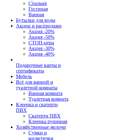
Спальня
Гостиная
Ванная
Бутылки для воды
Акции и распродажи
Акция -20%
Акция -50%
СТОП-цена
Акция -30%
Акция -40%
Подарочные карты и
сертификаты
Мебель
Всё для ванной и
туалетной комнаты
Ванная комната
Туалетная комната
Клеенка и скатерти
ПВХ
Скатерти ПВХ
Клеенка рулонная
Хозяйственные мелочи
Сумки и
косметички