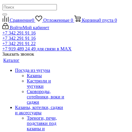
Сравнение
0
Отложенные
0
Корзина
0
пуста
0
Войти
Мой кабинет
+7 342 291 91 16
+7 342 291 91 16
+7 342 291 91 22
+7 919 489 24 49
для связи в МАХ
Заказать звонок
Каталог
Посуда из чугуна
Казаны
Кастрюли и
чугунки
Сковороды,
сотейники, воки и
саджи
Казаны, котелки, саджи
и аксессуары
Треноги, печи,
подставки под
казаны и