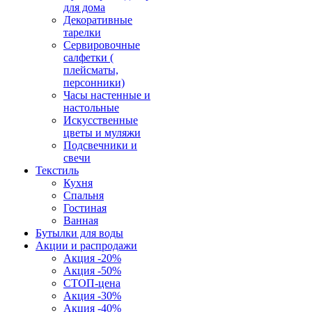
для дома
Декоративные
тарелки
Сервировочные
салфетки (
плейсматы,
персонники)
Часы настенные и
настольные
Искусственные
цветы и муляжи
Подсвечники и
свечи
Текстиль
Кухня
Спальня
Гостиная
Ванная
Бутылки для воды
Акции и распродажи
Акция -20%
Акция -50%
СТОП-цена
Акция -30%
Акция -40%