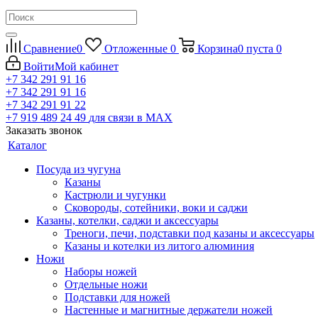
Сравнение
0
Отложенные
0
Корзина
0
пуста
0
Войти
Мой кабинет
+7 342 291 91 16
+7 342 291 91 16
+7 342 291 91 22
+7 919 489 24 49
для связи в МАХ
Заказать звонок
Каталог
Посуда из чугуна
Казаны
Кастрюли и чугунки
Сковороды, сотейники, воки и саджи
Казаны, котелки, саджи и аксессуары
Треноги, печи, подставки под казаны и аксессуары
Казаны и котелки из литого алюминия
Ножи
Наборы ножей
Отдельные ножи
Подставки для ножей
Настенные и магнитные держатели ножей