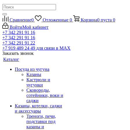
Сравнение
0
Отложенные
0
Корзина
0
пуста
0
Войти
Мой кабинет
+7 342 291 91 16
+7 342 291 91 16
+7 342 291 91 22
+7 919 489 24 49
для связи в МАХ
Заказать звонок
Каталог
Посуда из чугуна
Казаны
Кастрюли и
чугунки
Сковороды,
сотейники, воки и
саджи
Казаны, котелки, саджи
и аксессуары
Треноги, печи,
подставки под
казаны и