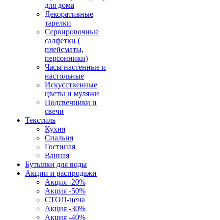
для дома
Декоративные
тарелки
Сервировочные
салфетки (
плейсматы,
персонники)
Часы настенные и
настольные
Искусственные
цветы и муляжи
Подсвечники и
свечи
Текстиль
Кухня
Спальня
Гостиная
Ванная
Бутылки для воды
Акции и распродажи
Акция -20%
Акция -50%
СТОП-цена
Акция -30%
Акция -40%