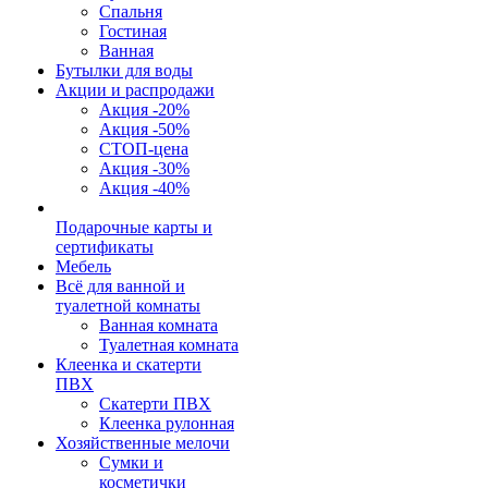
Спальня
Гостиная
Ванная
Бутылки для воды
Акции и распродажи
Акция -20%
Акция -50%
СТОП-цена
Акция -30%
Акция -40%
Подарочные карты и
сертификаты
Мебель
Всё для ванной и
туалетной комнаты
Ванная комната
Туалетная комната
Клеенка и скатерти
ПВХ
Скатерти ПВХ
Клеенка рулонная
Хозяйственные мелочи
Сумки и
косметички