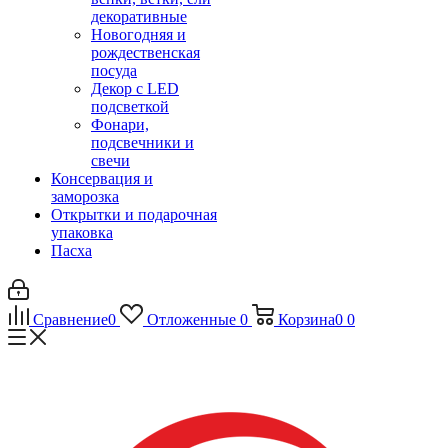
декоративные
Новогодняя и
рождественская
посуда
Декор с LED
подсветкой
Фонари,
подсвечники и
свечи
Консервация и
заморозка
Открытки и подарочная
упаковка
Пасха
Сравнение
0
Отложенные
0
Корзина
0
0