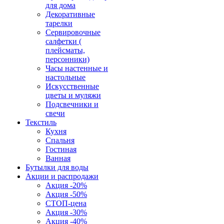
для дома
Декоративные
тарелки
Сервировочные
салфетки (
плейсматы,
персонники)
Часы настенные и
настольные
Искусственные
цветы и муляжи
Подсвечники и
свечи
Текстиль
Кухня
Спальня
Гостиная
Ванная
Бутылки для воды
Акции и распродажи
Акция -20%
Акция -50%
СТОП-цена
Акция -30%
Акция -40%