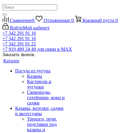
Сравнение
0
Отложенные
0
Корзина
0
пуста
0
Войти
Мой кабинет
+7 342 291 91 16
+7 342 291 91 16
+7 342 291 91 22
+7 919 489 24 49
для связи в МАХ
Заказать звонок
Каталог
Посуда из чугуна
Казаны
Кастрюли и
чугунки
Сковороды,
сотейники, воки и
саджи
Казаны, котелки, саджи
и аксессуары
Треноги, печи,
подставки под
казаны и