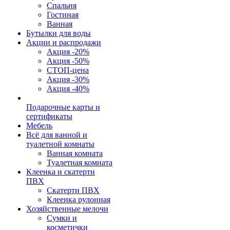
Спальня
Гостиная
Ванная
Бутылки для воды
Акции и распродажи
Акция -20%
Акция -50%
СТОП-цена
Акция -30%
Акция -40%
Подарочные карты и
сертификаты
Мебель
Всё для ванной и
туалетной комнаты
Ванная комната
Туалетная комната
Клеенка и скатерти
ПВХ
Скатерти ПВХ
Клеенка рулонная
Хозяйственные мелочи
Сумки и
косметички