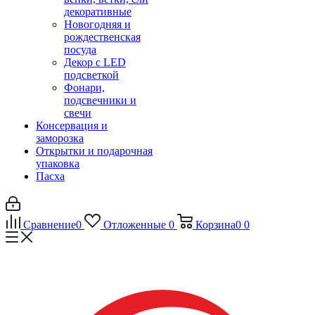
декоративные
Новогодняя и
рождественская
посуда
Декор с LED
подсветкой
Фонари,
подсвечники и
свечи
Консервация и
заморозка
Открытки и подарочная
упаковка
Пасха
Сравнение
0
Отложенные
0
Корзина
0
0