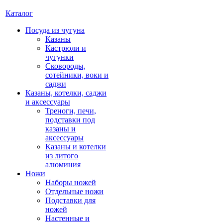
Каталог
Посуда из чугуна
Казаны
Кастрюли и
чугунки
Сковороды,
сотейники, воки и
саджи
Казаны, котелки, саджи
и аксессуары
Треноги, печи,
подставки под
казаны и
аксессуары
Казаны и котелки
из литого
алюминия
Ножи
Наборы ножей
Отдельные ножи
Подставки для
ножей
Настенные и