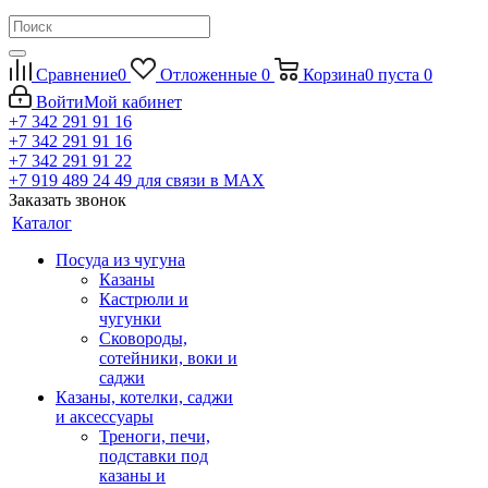
Сравнение
0
Отложенные
0
Корзина
0
пуста
0
Войти
Мой кабинет
+7 342 291 91 16
+7 342 291 91 16
+7 342 291 91 22
+7 919 489 24 49
для связи в МАХ
Заказать звонок
Каталог
Посуда из чугуна
Казаны
Кастрюли и
чугунки
Сковороды,
сотейники, воки и
саджи
Казаны, котелки, саджи
и аксессуары
Треноги, печи,
подставки под
казаны и