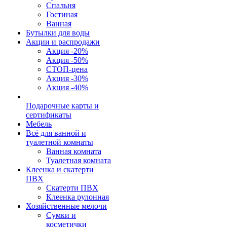
Спальня
Гостиная
Ванная
Бутылки для воды
Акции и распродажи
Акция -20%
Акция -50%
СТОП-цена
Акция -30%
Акция -40%
Подарочные карты и
сертификаты
Мебель
Всё для ванной и
туалетной комнаты
Ванная комната
Туалетная комната
Клеенка и скатерти
ПВХ
Скатерти ПВХ
Клеенка рулонная
Хозяйственные мелочи
Сумки и
косметички