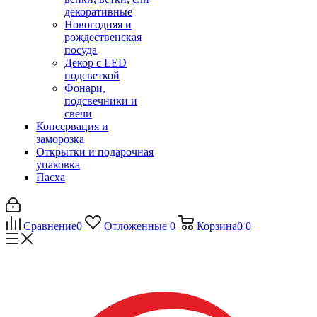
декоративные
Новогодняя и
рождественская
посуда
Декор с LED
подсветкой
Фонари,
подсвечники и
свечи
Консервация и
заморозка
Открытки и подарочная
упаковка
Пасха
Сравнение
0
Отложенные
0
Корзина
0
0