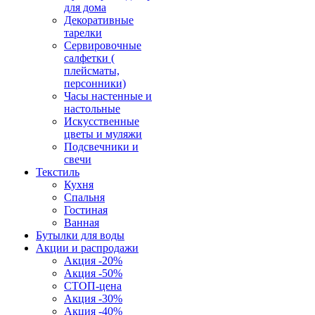
для дома
Декоративные
тарелки
Сервировочные
салфетки (
плейсматы,
персонники)
Часы настенные и
настольные
Искусственные
цветы и муляжи
Подсвечники и
свечи
Текстиль
Кухня
Спальня
Гостиная
Ванная
Бутылки для воды
Акции и распродажи
Акция -20%
Акция -50%
СТОП-цена
Акция -30%
Акция -40%