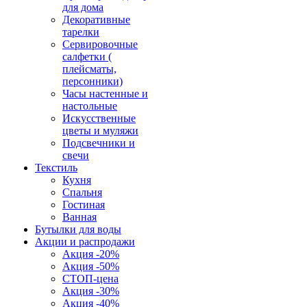
для дома
Декоративные
тарелки
Сервировочные
салфетки (
плейсматы,
персонники)
Часы настенные и
настольные
Искусственные
цветы и муляжи
Подсвечники и
свечи
Текстиль
Кухня
Спальня
Гостиная
Ванная
Бутылки для воды
Акции и распродажи
Акция -20%
Акция -50%
СТОП-цена
Акция -30%
Акция -40%