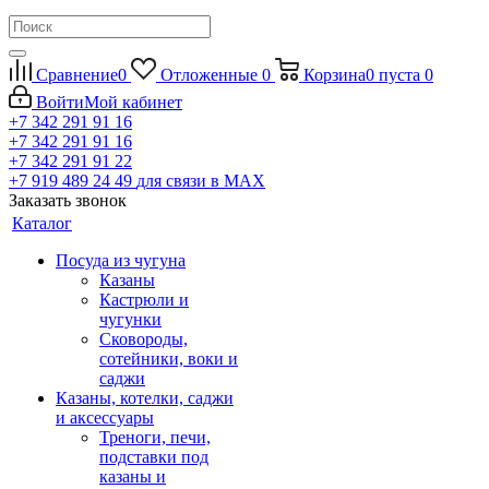
Сравнение
0
Отложенные
0
Корзина
0
пуста
0
Войти
Мой кабинет
+7 342 291 91 16
+7 342 291 91 16
+7 342 291 91 22
+7 919 489 24 49
для связи в МАХ
Заказать звонок
Каталог
Посуда из чугуна
Казаны
Кастрюли и
чугунки
Сковороды,
сотейники, воки и
саджи
Казаны, котелки, саджи
и аксессуары
Треноги, печи,
подставки под
казаны и