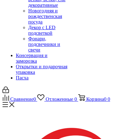
декоративные
Новогодняя и
рождественская
посуда
Декор с LED
подсветкой
Фонари,
подсвечники и
свечи
Консервация и
заморозка
Открытки и подарочная
упаковка
Пасха
Сравнение
0
Отложенные
0
Корзина
0
0