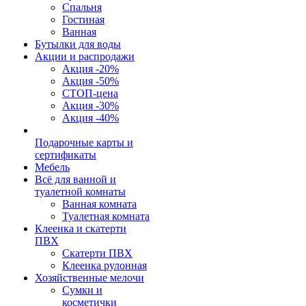
Спальня
Гостиная
Ванная
Бутылки для воды
Акции и распродажи
Акция -20%
Акция -50%
СТОП-цена
Акция -30%
Акция -40%
Подарочные карты и
сертификаты
Мебель
Всё для ванной и
туалетной комнаты
Ванная комната
Туалетная комната
Клеенка и скатерти
ПВХ
Скатерти ПВХ
Клеенка рулонная
Хозяйственные мелочи
Сумки и
косметички