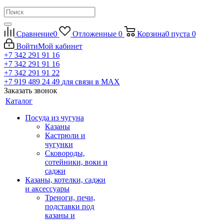
Сравнение
0
Отложенные
0
Корзина
0
пуста
0
Войти
Мой кабинет
+7 342 291 91 16
+7 342 291 91 16
+7 342 291 91 22
+7 919 489 24 49
для связи в МАХ
Заказать звонок
Каталог
Посуда из чугуна
Казаны
Кастрюли и
чугунки
Сковороды,
сотейники, воки и
саджи
Казаны, котелки, саджи
и аксессуары
Треноги, печи,
подставки под
казаны и