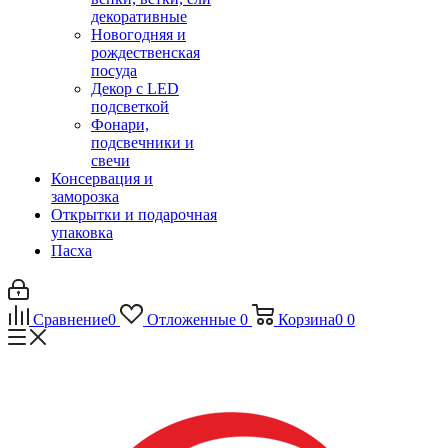
декоративные
Новогодняя и
рождественская
посуда
Декор с LED
подсветкой
Фонари,
подсвечники и
свечи
Консервация и
заморозка
Открытки и подарочная
упаковка
Пасха
Сравнение
0
Отложенные
0
Корзина
0
0