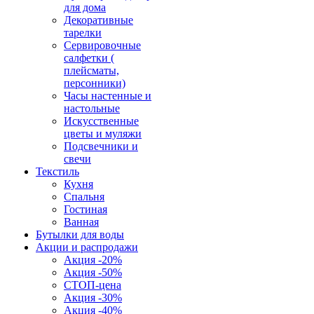
для дома
Декоративные
тарелки
Сервировочные
салфетки (
плейсматы,
персонники)
Часы настенные и
настольные
Искусственные
цветы и муляжи
Подсвечники и
свечи
Текстиль
Кухня
Спальня
Гостиная
Ванная
Бутылки для воды
Акции и распродажи
Акция -20%
Акция -50%
СТОП-цена
Акция -30%
Акция -40%