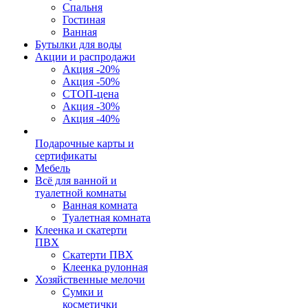
Спальня
Гостиная
Ванная
Бутылки для воды
Акции и распродажи
Акция -20%
Акция -50%
СТОП-цена
Акция -30%
Акция -40%
Подарочные карты и
сертификаты
Мебель
Всё для ванной и
туалетной комнаты
Ванная комната
Туалетная комната
Клеенка и скатерти
ПВХ
Скатерти ПВХ
Клеенка рулонная
Хозяйственные мелочи
Сумки и
косметички