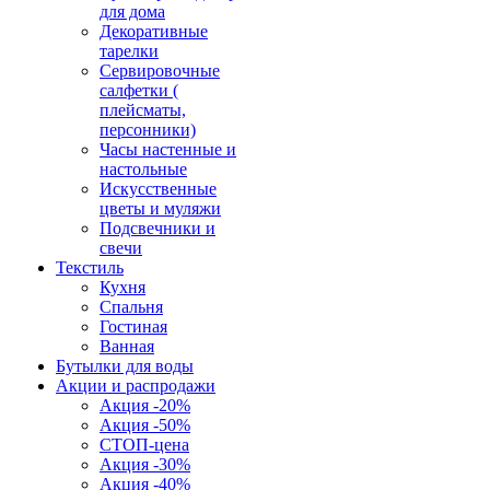
для дома
Декоративные
тарелки
Сервировочные
салфетки (
плейсматы,
персонники)
Часы настенные и
настольные
Искусственные
цветы и муляжи
Подсвечники и
свечи
Текстиль
Кухня
Спальня
Гостиная
Ванная
Бутылки для воды
Акции и распродажи
Акция -20%
Акция -50%
СТОП-цена
Акция -30%
Акция -40%