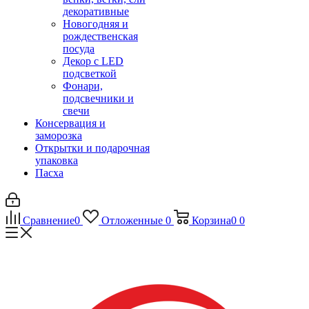
декоративные
Новогодняя и
рождественская
посуда
Декор с LED
подсветкой
Фонари,
подсвечники и
свечи
Консервация и
заморозка
Открытки и подарочная
упаковка
Пасха
Сравнение
0
Отложенные
0
Корзина
0
0