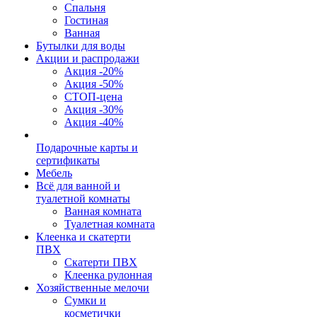
Спальня
Гостиная
Ванная
Бутылки для воды
Акции и распродажи
Акция -20%
Акция -50%
СТОП-цена
Акция -30%
Акция -40%
Подарочные карты и
сертификаты
Мебель
Всё для ванной и
туалетной комнаты
Ванная комната
Туалетная комната
Клеенка и скатерти
ПВХ
Скатерти ПВХ
Клеенка рулонная
Хозяйственные мелочи
Сумки и
косметички