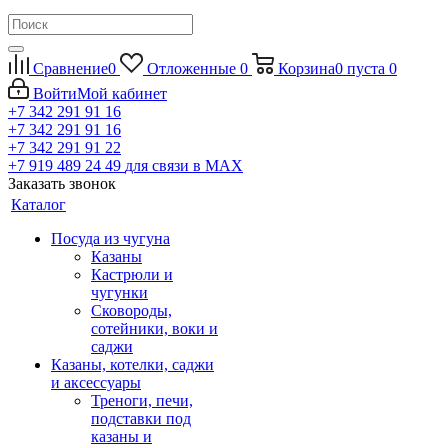
Сравнение
0
Отложенные
0
Корзина
0
пуста
0
Войти
Мой кабинет
+7 342 291 91 16
+7 342 291 91 16
+7 342 291 91 22
+7 919 489 24 49
для связи в МАХ
Заказать звонок
Каталог
Посуда из чугуна
Казаны
Кастрюли и
чугунки
Сковороды,
сотейники, воки и
саджи
Казаны, котелки, саджи
и аксессуары
Треноги, печи,
подставки под
казаны и