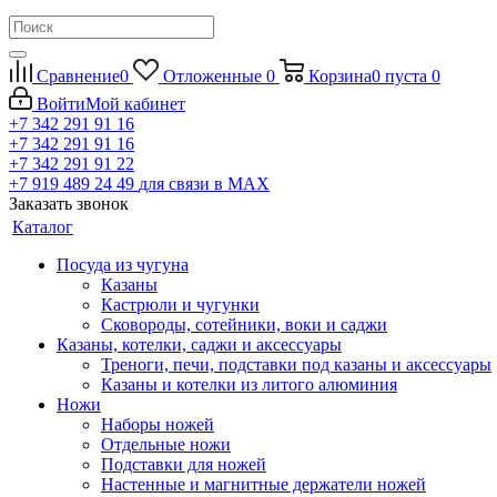
Сравнение
0
Отложенные
0
Корзина
0
пуста
0
Войти
Мой кабинет
+7 342 291 91 16
+7 342 291 91 16
+7 342 291 91 22
+7 919 489 24 49
для связи в МАХ
Заказать звонок
Каталог
Посуда из чугуна
Казаны
Кастрюли и чугунки
Сковороды, сотейники, воки и саджи
Казаны, котелки, саджи и аксессуары
Треноги, печи, подставки под казаны и аксессуары
Казаны и котелки из литого алюминия
Ножи
Наборы ножей
Отдельные ножи
Подставки для ножей
Настенные и магнитные держатели ножей