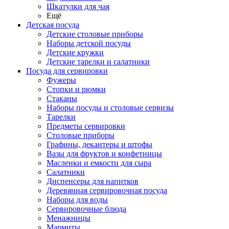
Шкатулки для чая
Ещё
Детская посуда
Детские столовые приборы
Наборы детской посуды
Детские кружки
Детские тарелки и салатники
Посуда для сервировки
Фужеры
Стопки и рюмки
Стаканы
Наборы посуды и столовые сервизы
Тарелки
Предметы сервировки
Столовые приборы
Графины, декантеры и штофы
Вазы для фруктов и конфетницы
Масленки и емкости для сыра
Салатники
Диспенсеры для напитков
Деревянная сервировочная посуда
Наборы для воды
Сервировочные блюда
Менажницы
Мармиты