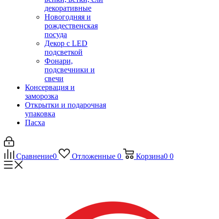
декоративные
Новогодняя и
рождественская
посуда
Декор с LED
подсветкой
Фонари,
подсвечники и
свечи
Консервация и
заморозка
Открытки и подарочная
упаковка
Пасха
Сравнение
0
Отложенные
0
Корзина
0
0