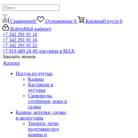
Сравнение
0
Отложенные
0
Корзина
0
пуста
0
Войти
Мой кабинет
+7 342 291 91 16
+7 342 291 91 16
+7 342 291 91 22
+7 919 489 24 49
для связи в МАХ
Заказать звонок
Каталог
Посуда из чугуна
Казаны
Кастрюли и
чугунки
Сковороды,
сотейники, воки и
саджи
Казаны, котелки, саджи
и аксессуары
Треноги, печи,
подставки под
казаны и