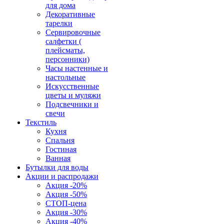
для дома
Декоративные
тарелки
Сервировочные
салфетки (
плейсматы,
персонники)
Часы настенные и
настольные
Искусственные
цветы и муляжи
Подсвечники и
свечи
Текстиль
Кухня
Спальня
Гостиная
Ванная
Бутылки для воды
Акции и распродажи
Акция -20%
Акция -50%
СТОП-цена
Акция -30%
Акция -40%