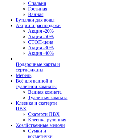
Спальня
Гостиная
Ванная
Бутылки для воды
Акции и распродажи
Акция -20%
Акция -50%
СТОП-цена
Акция -30%
Акция -40%
Подарочные карты и
сертификаты
Мебель
Всё для ванной и
туалетной комнаты
Ванная комната
Туалетная комната
Клеенка и скатерти
ПВХ
Скатерти ПВХ
Клеенка рулонная
Хозяйственные мелочи
Сумки и
косметички