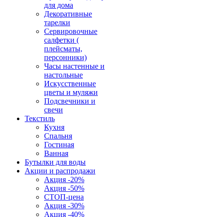
для дома
Декоративные
тарелки
Сервировочные
салфетки (
плейсматы,
персонники)
Часы настенные и
настольные
Искусственные
цветы и муляжи
Подсвечники и
свечи
Текстиль
Кухня
Спальня
Гостиная
Ванная
Бутылки для воды
Акции и распродажи
Акция -20%
Акция -50%
СТОП-цена
Акция -30%
Акция -40%