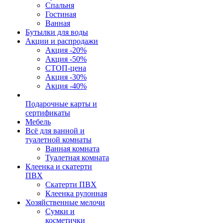
Спальня
Гостиная
Ванная
Бутылки для воды
Акции и распродажи
Акция -20%
Акция -50%
СТОП-цена
Акция -30%
Акция -40%
Подарочные карты и
сертификаты
Мебель
Всё для ванной и
туалетной комнаты
Ванная комната
Туалетная комната
Клеенка и скатерти
ПВХ
Скатерти ПВХ
Клеенка рулонная
Хозяйственные мелочи
Сумки и
косметички