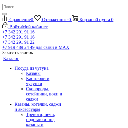
Сравнение
0
Отложенные
0
Корзина
0
пуста
0
Войти
Мой кабинет
+7 342 291 91 16
+7 342 291 91 16
+7 342 291 91 22
+7 919 489 24 49
для связи в МАХ
Заказать звонок
Каталог
Посуда из чугуна
Казаны
Кастрюли и
чугунки
Сковороды,
сотейники, воки и
саджи
Казаны, котелки, саджи
и аксессуары
Треноги, печи,
подставки под
казаны и