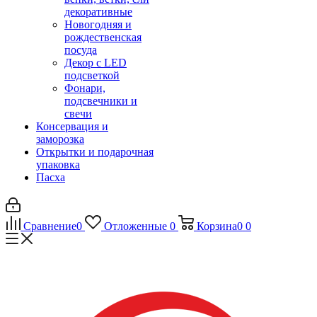
декоративные
Новогодняя и
рождественская
посуда
Декор с LED
подсветкой
Фонари,
подсвечники и
свечи
Консервация и
заморозка
Открытки и подарочная
упаковка
Пасха
Сравнение
0
Отложенные
0
Корзина
0
0