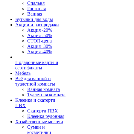
Спальня
Гостиная
Ванная
Бутылки для воды
Акции и распродажи
Акция -20%
Акция -50%
СТОП-цена
Акция -30%
Акция -40%
Подарочные карты и
сертификаты
Мебель
Всё для ванной и
туалетной комнаты
Ванная комната
Туалетная комната
Клеенка и скатерти
ПВХ
Скатерти ПВХ
Клеенка рулонная
Хозяйственные мелочи
Сумки и
косметички