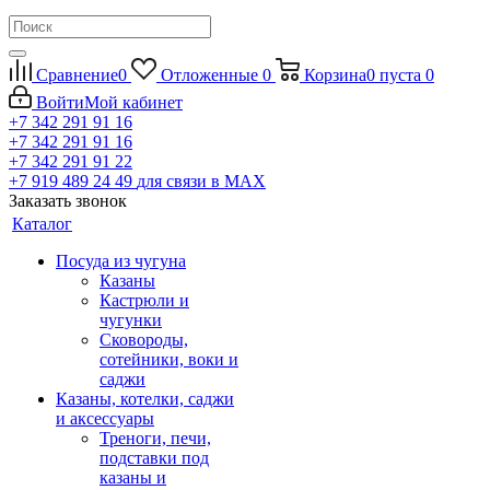
Сравнение
0
Отложенные
0
Корзина
0
пуста
0
Войти
Мой кабинет
+7 342 291 91 16
+7 342 291 91 16
+7 342 291 91 22
+7 919 489 24 49
для связи в МАХ
Заказать звонок
Каталог
Посуда из чугуна
Казаны
Кастрюли и
чугунки
Сковороды,
сотейники, воки и
саджи
Казаны, котелки, саджи
и аксессуары
Треноги, печи,
подставки под
казаны и