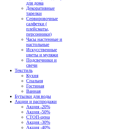
для дома
Декоративные
тарелки
Сервировочные
салфетки (
плейсматы,
персонники)
Часы настенные и
настольные
Искусственные
цветы и муляжи
Подсвечники и
свечи
Текстиль
Кухня
Спальня
Гостиная
Ванная
Бутылки для воды
Акции и распродажи
Акция -20%
Акция -50%
СТОП-цена
Акция -30%
Акция -40%