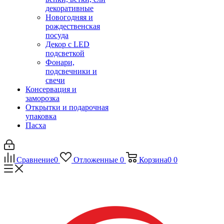
декоративные
Новогодняя и
рождественская
посуда
Декор с LED
подсветкой
Фонари,
подсвечники и
свечи
Консервация и
заморозка
Открытки и подарочная
упаковка
Пасха
Сравнение
0
Отложенные
0
Корзина
0
0