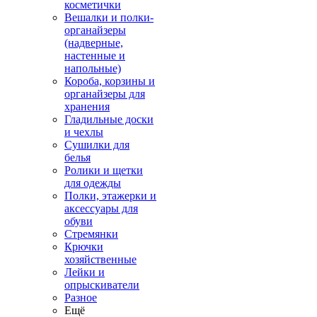
косметички
Вешалки и полки-
органайзеры
(надверные,
настенные и
напольные)
Короба, корзины и
органайзеры для
хранения
Гладильные доски
и чехлы
Сушилки для
белья
Ролики и щетки
для одежды
Полки, этажерки и
аксессуары для
обуви
Стремянки
Крючки
хозяйственные
Лейки и
опрыскиватели
Разное
Ещё