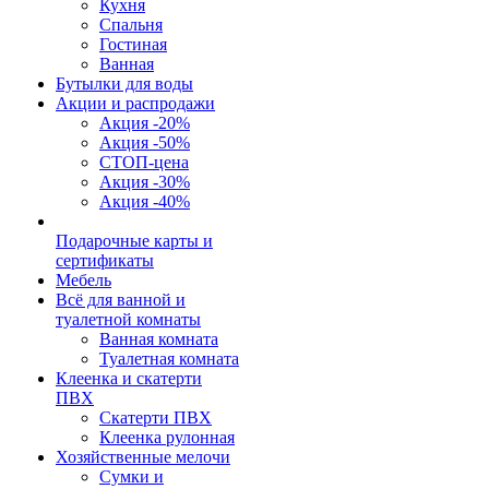
Кухня
Спальня
Гостиная
Ванная
Бутылки для воды
Акции и распродажи
Акция -20%
Акция -50%
СТОП-цена
Акция -30%
Акция -40%
Подарочные карты и
сертификаты
Мебель
Всё для ванной и
туалетной комнаты
Ванная комната
Туалетная комната
Клеенка и скатерти
ПВХ
Скатерти ПВХ
Клеенка рулонная
Хозяйственные мелочи
Сумки и