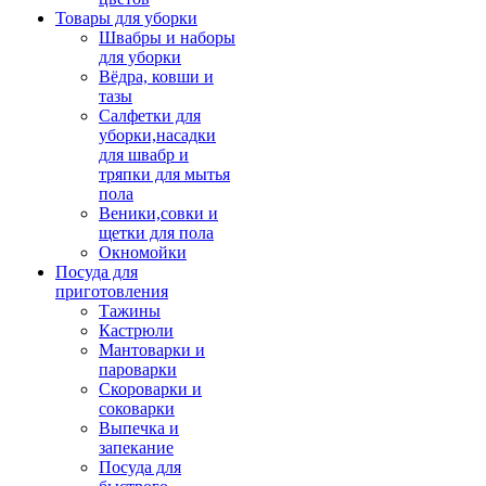
Товары для уборки
Швабры и наборы
для уборки
Вёдра, ковши и
тазы
Салфетки для
уборки,насадки
для швабр и
тряпки для мытья
пола
Веники,совки и
щетки для пола
Окномойки
Посуда для
приготовления
Тажины
Кастрюли
Мантоварки и
пароварки
Скороварки и
соковарки
Выпечка и
запекание
Посуда для