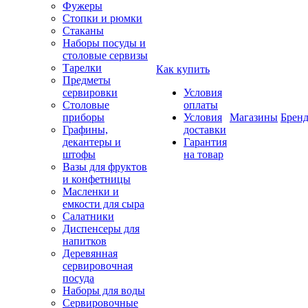
Фужеры
Стопки и рюмки
Стаканы
Наборы посуды и
столовые сервизы
Тарелки
Как купить
Предметы
сервировки
Условия
Столовые
оплаты
приборы
Условия
Магазины
Брен
Графины,
доставки
декантеры и
Гарантия
штофы
на товар
Вазы для фруктов
и конфетницы
Масленки и
емкости для сыра
Салатники
Диспенсеры для
напитков
Деревянная
сервировочная
посуда
Наборы для воды
Сервировочные