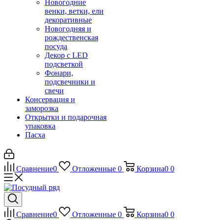
Новогодние
венки, ветки, ели
декоративные
Новогодняя и
рождественская
посуда
Декор с LED
подсветкой
Фонари,
подсвечники и
свечи
Консервация и
заморозка
Открытки и подарочная
упаковка
Пасха
Сравнение
0
Отложенные
0
Корзина
0
0
Сравнение
0
Отложенные
0
Корзина
0
0