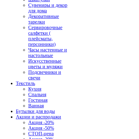
Сувениры и декор
для дома
Декоративные
тарелки
Сервировочные
салфетки (
плейсматы,
персонники)
Часы настенные и
настольные
Искусственные
цветы и муляжи
Подсвечники и
свечи
Текстиль
Кухня
Спальня
Гостиная
Ванная
Бутылки для воды
Акции и распродажи
Акция -20%
Акция -50%
СТОП-цена