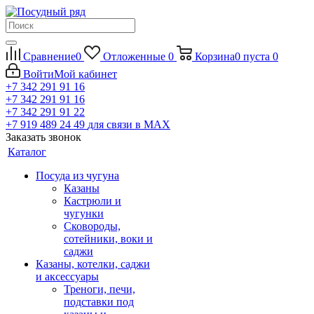
Сравнение
0
Отложенные
0
Корзина
0
пуста
0
Войти
Мой кабинет
+7 342 291 91 16
+7 342 291 91 16
+7 342 291 91 22
+7 919 489 24 49
для связи в МАХ
Заказать звонок
Каталог
Посуда из чугуна
Казаны
Кастрюли и
чугунки
Сковороды,
сотейники, воки и
саджи
Казаны, котелки, саджи
и аксессуары
Треноги, печи,
подставки под