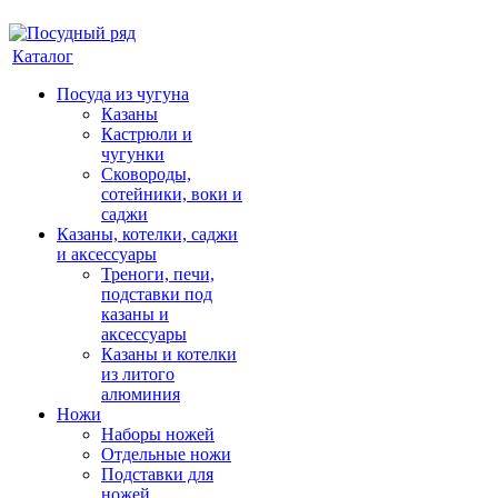
Каталог
Посуда из чугуна
Казаны
Кастрюли и
чугунки
Сковороды,
сотейники, воки и
саджи
Казаны, котелки, саджи
и аксессуары
Треноги, печи,
подставки под
казаны и
аксессуары
Казаны и котелки
из литого
алюминия
Ножи
Наборы ножей
Отдельные ножи
Подставки для
ножей