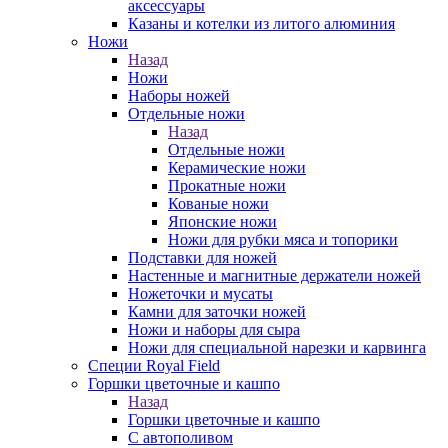
аксессуары
Казаны и котелки из литого алюминия
Ножи
Назад
Ножи
Наборы ножей
Отдельные ножи
Назад
Отдельные ножи
Керамические ножи
Прокатные ножи
Кованые ножи
Японские ножи
Ножи для рубки мяса и топорики
Подставки для ножей
Настенные и магнитные держатели ножей
Ножеточки и мусаты
Камни для заточки ножей
Ножи и наборы для сыра
Ножи для специальной нарезки и карвинга
Специи Royal Field
Горшки цветочные и кашпо
Назад
Горшки цветочные и кашпо
С автополивом