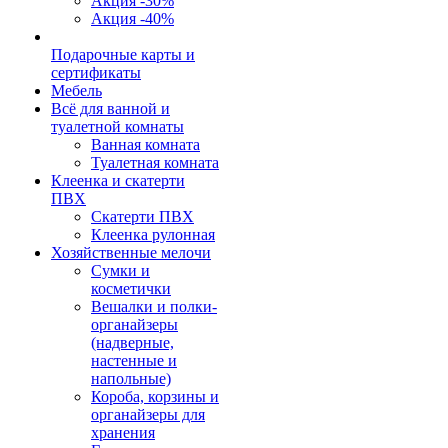
Акция -30%
Акция -40%
Подарочные карты и
сертификаты
Мебель
Всё для ванной и
туалетной комнаты
Ванная комната
Туалетная комната
Клеенка и скатерти
ПВХ
Скатерти ПВХ
Клеенка рулонная
Хозяйственные мелочи
Сумки и
косметички
Вешалки и полки-
органайзеры
(надверные,
настенные и
напольные)
Короба, корзины и
органайзеры для
хранения