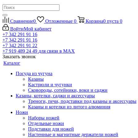
Сравнение
0
Отложенные
0
Корзина
0
пуста
0
Войти
Мой кабинет
+7 342 291 91 16
+7 342 291 91 16
+7 342 291 91 22
+7 919 489 24 49
для связи в МАХ
Заказать звонок
Каталог
Посуда из чугуна
Казаны
Кастрюли и чугунки
Сковороды, сотейники, воки и саджи
Казаны, котелки, саджи и аксессуары
Треноги, печи, подставки под казаны и аксессуары
Казаны и котелки из литого алюминия
Ножи
Наборы ножей
Отдельные ножи
Подставки для ножей
Настенные и магнитные держатели ножей