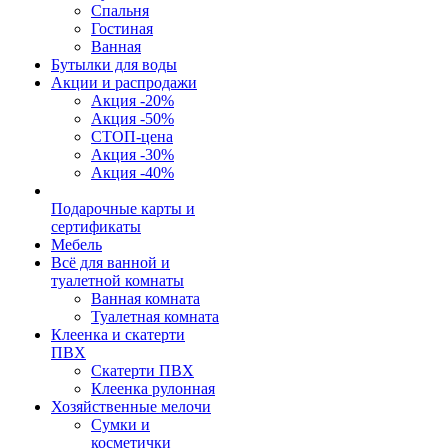
Спальня
Гостиная
Ванная
Бутылки для воды
Акции и распродажи
Акция -20%
Акция -50%
СТОП-цена
Акция -30%
Акция -40%
Подарочные карты и
сертификаты
Мебель
Всё для ванной и
туалетной комнаты
Ванная комната
Туалетная комната
Клеенка и скатерти
ПВХ
Скатерти ПВХ
Клеенка рулонная
Хозяйственные мелочи
Сумки и
косметички