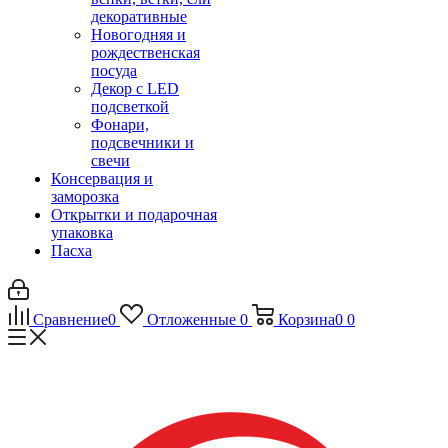
декоративные
Новогодняя и
рождественская
посуда
Декор с LED
подсветкой
Фонари,
подсвечники и
свечи
Консервация и
заморозка
Открытки и подарочная
упаковка
Пасха
Сравнение
0
Отложенные
0
Корзина
0
0