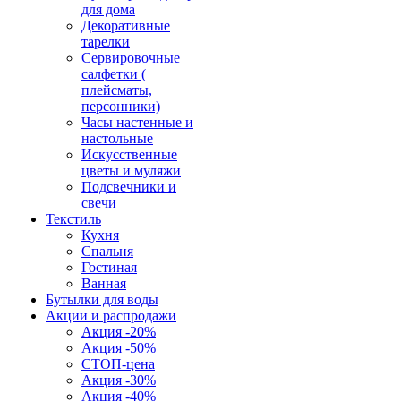
для дома
Декоративные
тарелки
Сервировочные
салфетки (
плейсматы,
персонники)
Часы настенные и
настольные
Искусственные
цветы и муляжи
Подсвечники и
свечи
Текстиль
Кухня
Спальня
Гостиная
Ванная
Бутылки для воды
Акции и распродажи
Акция -20%
Акция -50%
СТОП-цена
Акция -30%
Акция -40%