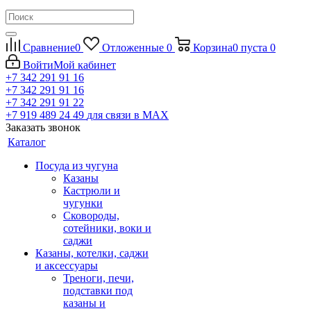
Сравнение
0
Отложенные
0
Корзина
0
пуста
0
Войти
Мой кабинет
+7 342 291 91 16
+7 342 291 91 16
+7 342 291 91 22
+7 919 489 24 49
для связи в МАХ
Заказать звонок
Каталог
Посуда из чугуна
Казаны
Кастрюли и
чугунки
Сковороды,
сотейники, воки и
саджи
Казаны, котелки, саджи
и аксессуары
Треноги, печи,
подставки под
казаны и