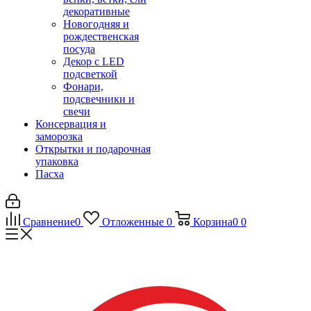
декоративные
Новогодняя и
рождественская
посуда
Декор с LED
подсветкой
Фонари,
подсвечники и
свечи
Консервация и
заморозка
Открытки и подарочная
упаковка
Пасха
Сравнение
0
Отложенные
0
Корзина
0
0