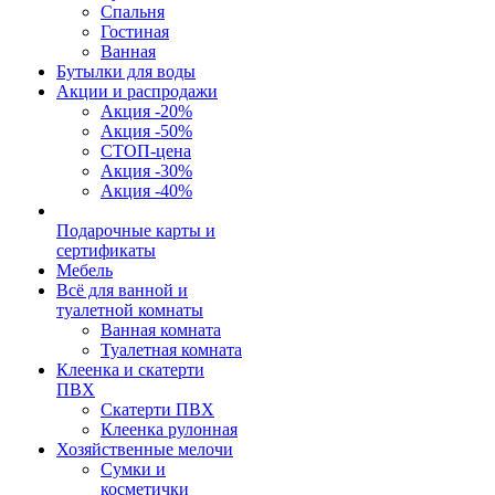
Спальня
Гостиная
Ванная
Бутылки для воды
Акции и распродажи
Акция -20%
Акция -50%
СТОП-цена
Акция -30%
Акция -40%
Подарочные карты и
сертификаты
Мебель
Всё для ванной и
туалетной комнаты
Ванная комната
Туалетная комната
Клеенка и скатерти
ПВХ
Скатерти ПВХ
Клеенка рулонная
Хозяйственные мелочи
Сумки и
косметички