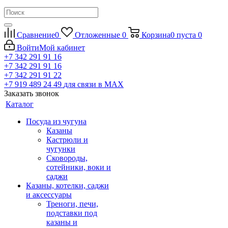
Сравнение
0
Отложенные
0
Корзина
0
пуста
0
Войти
Мой кабинет
+7 342 291 91 16
+7 342 291 91 16
+7 342 291 91 22
+7 919 489 24 49
для связи в МАХ
Заказать звонок
Каталог
Посуда из чугуна
Казаны
Кастрюли и
чугунки
Сковороды,
сотейники, воки и
саджи
Казаны, котелки, саджи
и аксессуары
Треноги, печи,
подставки под
казаны и