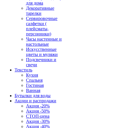
для дома
Декоративные
тарелки
Сервировочные
салфетки (
плейсматы,
персонники)
Часы настенные и
настольные
Искусственные
цветы и муляжи
Подсвечники и
свечи
Текстиль
Кухня
Спальня
Гостиная
Ванная
Бутылки для воды
Акции и распродажи
Акция -20%
Акция -50%
СТОП-цена
Акция -30%
Акция -40%