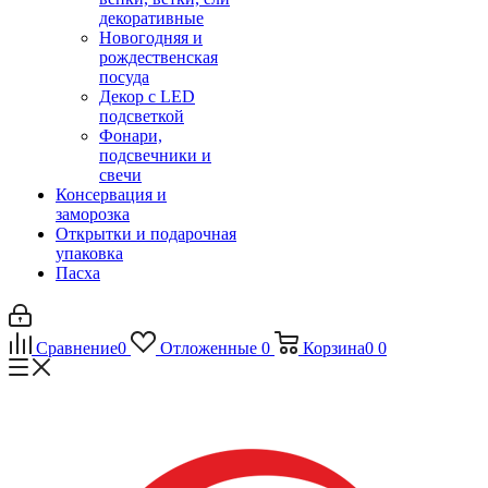
декоративные
Новогодняя и
рождественская
посуда
Декор с LED
подсветкой
Фонари,
подсвечники и
свечи
Консервация и
заморозка
Открытки и подарочная
упаковка
Пасха
Сравнение
0
Отложенные
0
Корзина
0
0