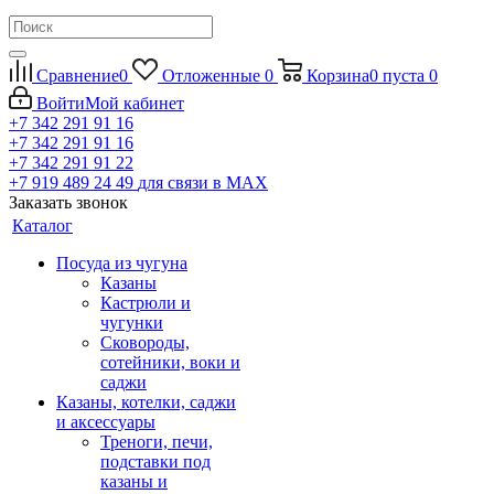
Сравнение
0
Отложенные
0
Корзина
0
пуста
0
Войти
Мой кабинет
+7 342 291 91 16
+7 342 291 91 16
+7 342 291 91 22
+7 919 489 24 49
для связи в МАХ
Заказать звонок
Каталог
Посуда из чугуна
Казаны
Кастрюли и
чугунки
Сковороды,
сотейники, воки и
саджи
Казаны, котелки, саджи
и аксессуары
Треноги, печи,
подставки под
казаны и