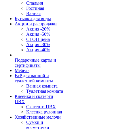
Спальня
Гостиная
Ванная
Бутылки для воды
Акции и распродажи
Акция -20%
Акция -50%
СТОП-цена
Акция -30%
Акция -40%
Подарочные карты и
сертификаты
Мебель
Всё для ванной и
туалетной комнаты
Ванная комната
Туалетная комната
Клеенка и скатерти
ПВХ
Скатерти ПВХ
Клеенка рулонная
Хозяйственные мелочи
Сумки и
косметички