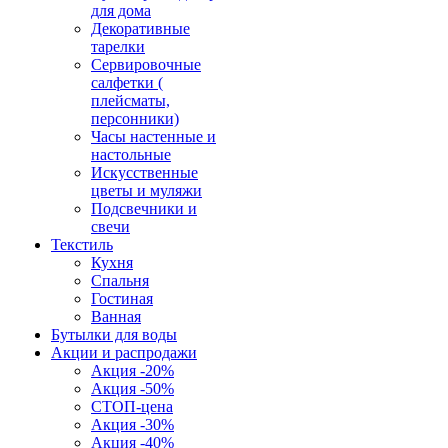
для дома
Декоративные
тарелки
Сервировочные
салфетки (
плейсматы,
персонники)
Часы настенные и
настольные
Искусственные
цветы и муляжи
Подсвечники и
свечи
Текстиль
Кухня
Спальня
Гостиная
Ванная
Бутылки для воды
Акции и распродажи
Акция -20%
Акция -50%
СТОП-цена
Акция -30%
Акция -40%