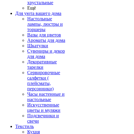
хрустальные
Ещё
Для уюта вашего дома
Настольные
лампы, люстры и
торшеры
Вазы для цветов
Ароматы для дома
Шкатулки
Сувениры и декор
для дома
Декоративные
тарелки
Сервировочные
салфетки (
плейсматы,
персонники)
Часы настенные и
настольные
Искусственные
цветы и муляжи
Подсвечники и
свечи
Текстиль
Кухня