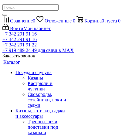
Сравнение
0
Отложенные
0
Корзина
0
пуста
0
Войти
Мой кабинет
+7 342 291 91 16
+7 342 291 91 16
+7 342 291 91 22
+7 919 489 24 49
для связи в МАХ
Заказать звонок
Каталог
Посуда из чугуна
Казаны
Кастрюли и
чугунки
Сковороды,
сотейники, воки и
саджи
Казаны, котелки, саджи
и аксессуары
Треноги, печи,
подставки под
казаны и