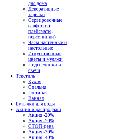
для дома
Декоративные
тарелки
Сервировочные
салфетки (
плейсматы,
персонники)
Часы настенные и
настольные
Искусственные
цветы и муляжи
Подсвечники и
свечи
Текстиль
Кухня
Спальня
Гостиная
Ванная
Бутылки для воды
Акции и распродажи
Акция -20%
Акция -50%
СТОП-цена
Акция -30%
Акция -40%