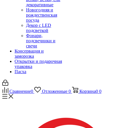
декоративные
Новогодняя и
рождественская
посуда
Декор с LED
подсветкой
Фонари,
подсвечники и
свечи
Консервация и
заморозка
Открытки и подарочная
упаковка
Пасха
Сравнение
0
Отложенные
0
Корзина
0
0