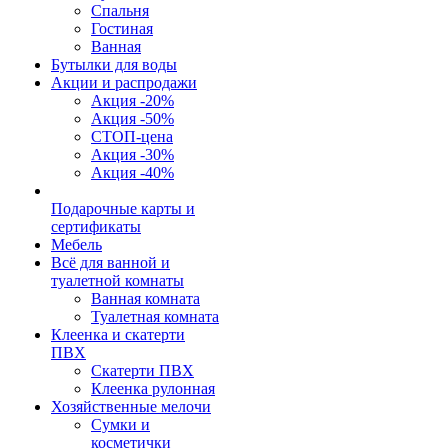
Спальня
Гостиная
Ванная
Бутылки для воды
Акции и распродажи
Акция -20%
Акция -50%
СТОП-цена
Акция -30%
Акция -40%
Подарочные карты и
сертификаты
Мебель
Всё для ванной и
туалетной комнаты
Ванная комната
Туалетная комната
Клеенка и скатерти
ПВХ
Скатерти ПВХ
Клеенка рулонная
Хозяйственные мелочи
Сумки и
косметички