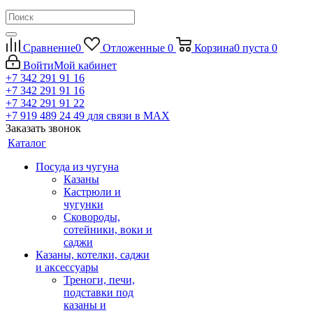
Сравнение
0
Отложенные
0
Корзина
0
пуста
0
Войти
Мой кабинет
+7 342 291 91 16
+7 342 291 91 16
+7 342 291 91 22
+7 919 489 24 49
для связи в МАХ
Заказать звонок
Каталог
Посуда из чугуна
Казаны
Кастрюли и
чугунки
Сковороды,
сотейники, воки и
саджи
Казаны, котелки, саджи
и аксессуары
Треноги, печи,
подставки под
казаны и