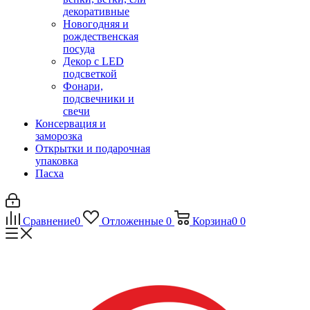
декоративные
Новогодняя и
рождественская
посуда
Декор с LED
подсветкой
Фонари,
подсвечники и
свечи
Консервация и
заморозка
Открытки и подарочная
упаковка
Пасха
Сравнение
0
Отложенные
0
Корзина
0
0