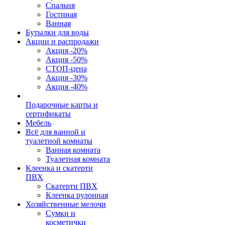
Спальня
Гостиная
Ванная
Бутылки для воды
Акции и распродажи
Акция -20%
Акция -50%
СТОП-цена
Акция -30%
Акция -40%
Подарочные карты и
сертификаты
Мебель
Всё для ванной и
туалетной комнаты
Ванная комната
Туалетная комната
Клеенка и скатерти
ПВХ
Скатерти ПВХ
Клеенка рулонная
Хозяйственные мелочи
Сумки и
косметички