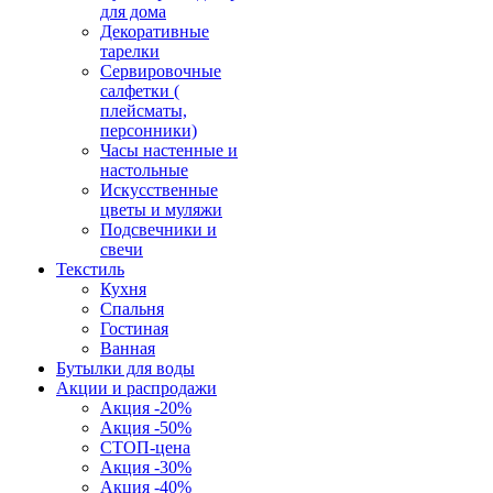
для дома
Декоративные
тарелки
Сервировочные
салфетки (
плейсматы,
персонники)
Часы настенные и
настольные
Искусственные
цветы и муляжи
Подсвечники и
свечи
Текстиль
Кухня
Спальня
Гостиная
Ванная
Бутылки для воды
Акции и распродажи
Акция -20%
Акция -50%
СТОП-цена
Акция -30%
Акция -40%