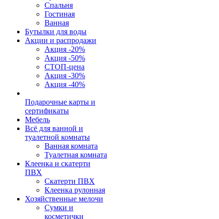
Спальня
Гостиная
Ванная
Бутылки для воды
Акции и распродажи
Акция -20%
Акция -50%
СТОП-цена
Акция -30%
Акция -40%
Подарочные карты и
сертификаты
Мебель
Всё для ванной и
туалетной комнаты
Ванная комната
Туалетная комната
Клеенка и скатерти
ПВХ
Скатерти ПВХ
Клеенка рулонная
Хозяйственные мелочи
Сумки и
косметички