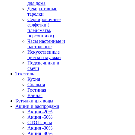
для дома
Декоративные
тарелки
Сервировочные
салфетки (
плейсматы,
персонники)
Часы настенные и
настольные
Искусственные
цветы и муляжи
Подсвечники и
свечи
Текстиль
Кухня
Спальня
Гостиная
Ванная
Бутылки для воды
Акции и распродажи
Акция -20%
Акция -50%
СТОП-цена
Акция -30%
Акция -40%