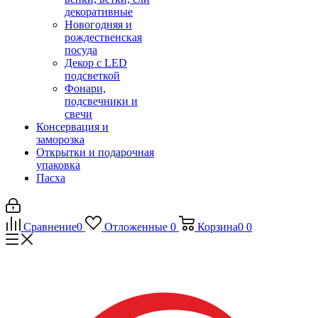
декоративные
Новогодняя и
рождественская
посуда
Декор с LED
подсветкой
Фонари,
подсвечники и
свечи
Консервация и
заморозка
Открытки и подарочная
упаковка
Пасха
Сравнение
0
Отложенные
0
Корзина
0
0