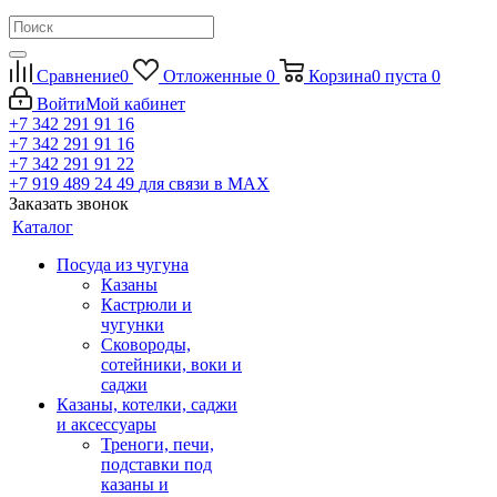
Сравнение
0
Отложенные
0
Корзина
0
пуста
0
Войти
Мой кабинет
+7 342 291 91 16
+7 342 291 91 16
+7 342 291 91 22
+7 919 489 24 49
для связи в МАХ
Заказать звонок
Каталог
Посуда из чугуна
Казаны
Кастрюли и
чугунки
Сковороды,
сотейники, воки и
саджи
Казаны, котелки, саджи
и аксессуары
Треноги, печи,
подставки под
казаны и