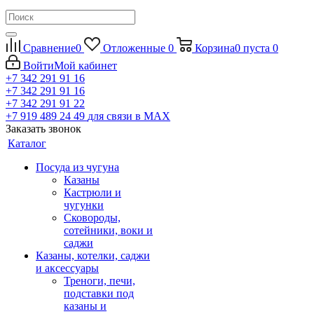
Сравнение
0
Отложенные
0
Корзина
0
пуста
0
Войти
Мой кабинет
+7 342 291 91 16
+7 342 291 91 16
+7 342 291 91 22
+7 919 489 24 49
для связи в МАХ
Заказать звонок
Каталог
Посуда из чугуна
Казаны
Кастрюли и
чугунки
Сковороды,
сотейники, воки и
саджи
Казаны, котелки, саджи
и аксессуары
Треноги, печи,
подставки под
казаны и