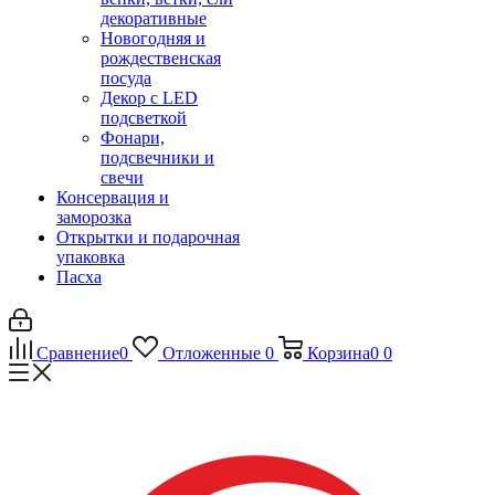
декоративные
Новогодняя и
рождественская
посуда
Декор с LED
подсветкой
Фонари,
подсвечники и
свечи
Консервация и
заморозка
Открытки и подарочная
упаковка
Пасха
Сравнение
0
Отложенные
0
Корзина
0
0