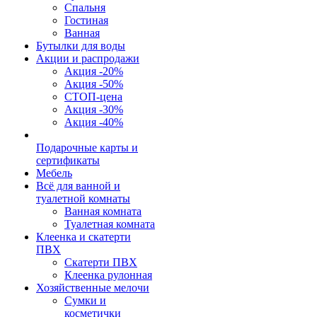
Спальня
Гостиная
Ванная
Бутылки для воды
Акции и распродажи
Акция -20%
Акция -50%
СТОП-цена
Акция -30%
Акция -40%
Подарочные карты и
сертификаты
Мебель
Всё для ванной и
туалетной комнаты
Ванная комната
Туалетная комната
Клеенка и скатерти
ПВХ
Скатерти ПВХ
Клеенка рулонная
Хозяйственные мелочи
Сумки и
косметички