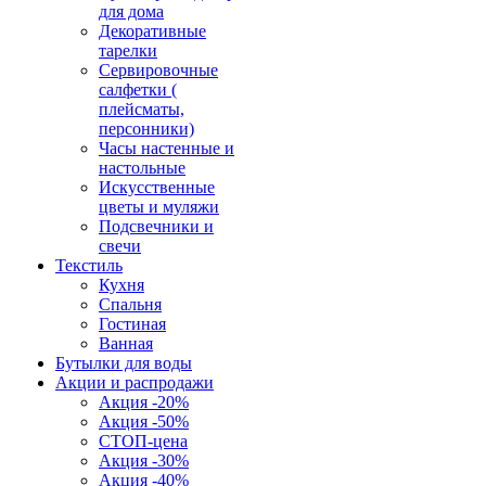
для дома
Декоративные
тарелки
Сервировочные
салфетки (
плейсматы,
персонники)
Часы настенные и
настольные
Искусственные
цветы и муляжи
Подсвечники и
свечи
Текстиль
Кухня
Спальня
Гостиная
Ванная
Бутылки для воды
Акции и распродажи
Акция -20%
Акция -50%
СТОП-цена
Акция -30%
Акция -40%