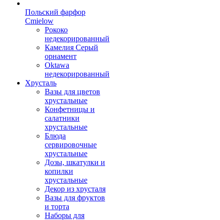
Польский фарфор
Сmielow
Рококо
недекорированный
Камелия Серый
орнамент
Oktawa
недекорированный
Хрусталь
Вазы для цветов
хрустальные
Конфетницы и
салатники
хрустальные
Блюда
сервировочные
хрустальные
Дозы, шкатулки и
копилки
хрустальные
Декор из хрусталя
Вазы для фруктов
и торта
Наборы для