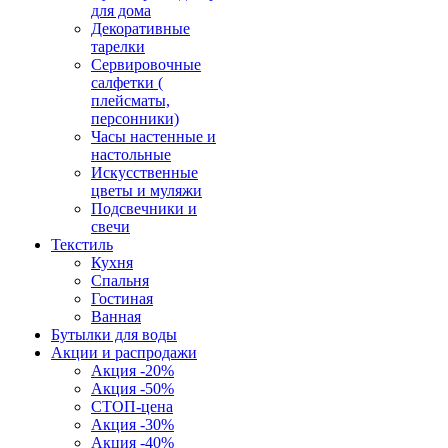
для дома
Декоративные
тарелки
Сервировочные
салфетки (
плейсматы,
персонники)
Часы настенные и
настольные
Искусственные
цветы и муляжи
Подсвечники и
свечи
Текстиль
Кухня
Спальня
Гостиная
Ванная
Бутылки для воды
Акции и распродажи
Акция -20%
Акция -50%
СТОП-цена
Акция -30%
Акция -40%