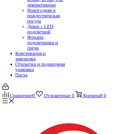
декоративные
Новогодняя и
рождественская
посуда
Декор с LED
подсветкой
Фонари,
подсвечники и
свечи
Консервация и
заморозка
Открытки и подарочная
упаковка
Пасха
Сравнение
0
Отложенные
0
Корзина
0
0