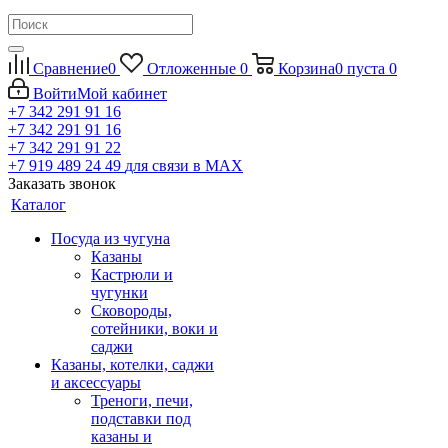
Сравнение
0
Отложенные
0
Корзина
0
пуста
0
Войти
Мой кабинет
+7 342 291 91 16
+7 342 291 91 16
+7 342 291 91 22
+7 919 489 24 49
для связи в МАХ
Заказать звонок
Каталог
Посуда из чугуна
Казаны
Кастрюли и
чугунки
Сковороды,
сотейники, воки и
саджи
Казаны, котелки, саджи
и аксессуары
Треноги, печи,
подставки под
казаны и