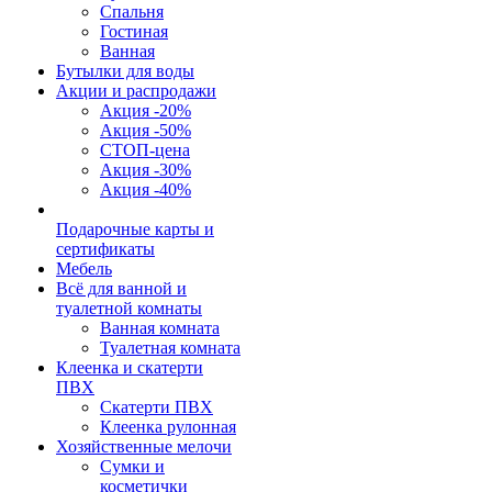
Спальня
Гостиная
Ванная
Бутылки для воды
Акции и распродажи
Акция -20%
Акция -50%
СТОП-цена
Акция -30%
Акция -40%
Подарочные карты и
сертификаты
Мебель
Всё для ванной и
туалетной комнаты
Ванная комната
Туалетная комната
Клеенка и скатерти
ПВХ
Скатерти ПВХ
Клеенка рулонная
Хозяйственные мелочи
Сумки и
косметички