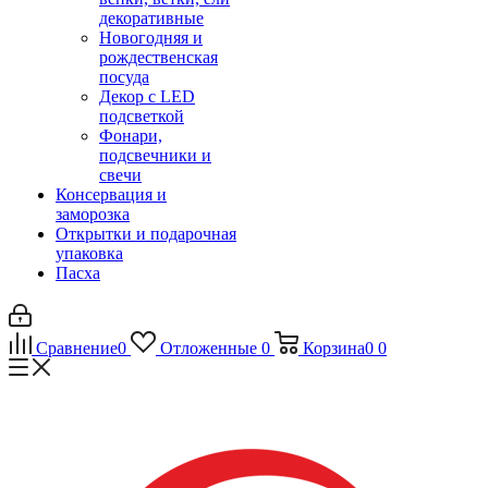
декоративные
Новогодняя и
рождественская
посуда
Декор с LED
подсветкой
Фонари,
подсвечники и
свечи
Консервация и
заморозка
Открытки и подарочная
упаковка
Пасха
Сравнение
0
Отложенные
0
Корзина
0
0