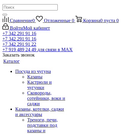
Сравнение
0
Отложенные
0
Корзина
0
пуста
0
Войти
Мой кабинет
+7 342 291 91 16
+7 342 291 91 16
+7 342 291 91 22
+7 919 489 24 49
для связи в МАХ
Заказать звонок
Каталог
Посуда из чугуна
Казаны
Кастрюли и
чугунки
Сковороды,
сотейники, воки и
саджи
Казаны, котелки, саджи
и аксессуары
Треноги, печи,
подставки под
казаны и