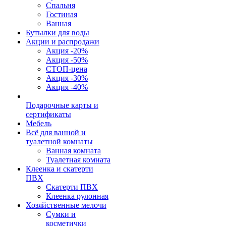
Спальня
Гостиная
Ванная
Бутылки для воды
Акции и распродажи
Акция -20%
Акция -50%
СТОП-цена
Акция -30%
Акция -40%
Подарочные карты и
сертификаты
Мебель
Всё для ванной и
туалетной комнаты
Ванная комната
Туалетная комната
Клеенка и скатерти
ПВХ
Скатерти ПВХ
Клеенка рулонная
Хозяйственные мелочи
Сумки и
косметички