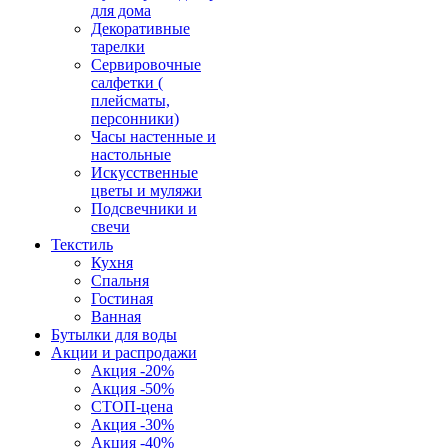
для дома
Декоративные
тарелки
Сервировочные
салфетки (
плейсматы,
персонники)
Часы настенные и
настольные
Искусственные
цветы и муляжи
Подсвечники и
свечи
Текстиль
Кухня
Спальня
Гостиная
Ванная
Бутылки для воды
Акции и распродажи
Акция -20%
Акция -50%
СТОП-цена
Акция -30%
Акция -40%