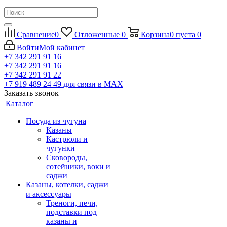
Сравнение
0
Отложенные
0
Корзина
0
пуста
0
Войти
Мой кабинет
+7 342 291 91 16
+7 342 291 91 16
+7 342 291 91 22
+7 919 489 24 49
для связи в МАХ
Заказать звонок
Каталог
Посуда из чугуна
Казаны
Кастрюли и
чугунки
Сковороды,
сотейники, воки и
саджи
Казаны, котелки, саджи
и аксессуары
Треноги, печи,
подставки под
казаны и