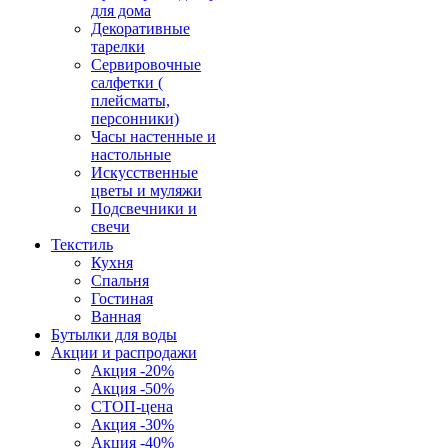
для дома
Декоративные
тарелки
Сервировочные
салфетки (
плейсматы,
персонники)
Часы настенные и
настольные
Искусственные
цветы и муляжи
Подсвечники и
свечи
Текстиль
Кухня
Спальня
Гостиная
Ванная
Бутылки для воды
Акции и распродажи
Акция -20%
Акция -50%
СТОП-цена
Акция -30%
Акция -40%