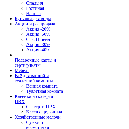
Спальня
Гостиная
Ванная
Бутылки для воды
Акции и распродажи
Акция -20%
Акция -50%
СТОП-цена
Акция -30%
Акция -40%
Подарочные карты и
сертификаты
Мебель
Всё для ванной и
туалетной комнаты
Ванная комната
Туалетная комната
Клеенка и скатерти
ПВХ
Скатерти ПВХ
Клеенка рулонная
Хозяйственные мелочи
Сумки и
косметички