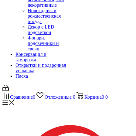
декоративные
Новогодняя и
рождественская
посуда
Декор с LED
подсветкой
Фонари,
подсвечники и
свечи
Консервация и
заморозка
Открытки и подарочная
упаковка
Пасха
Сравнение
0
Отложенные
0
Корзина
0
0