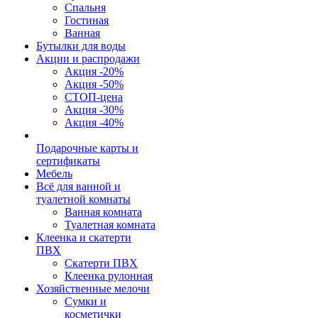
Спальня
Гостиная
Ванная
Бутылки для воды
Акции и распродажи
Акция -20%
Акция -50%
СТОП-цена
Акция -30%
Акция -40%
Подарочные карты и
сертификаты
Мебель
Всё для ванной и
туалетной комнаты
Ванная комната
Туалетная комната
Клеенка и скатерти
ПВХ
Скатерти ПВХ
Клеенка рулонная
Хозяйственные мелочи
Сумки и
косметички