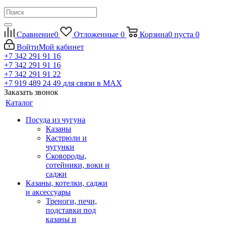
Сравнение
0
Отложенные
0
Корзина
0
пуста
0
Войти
Мой кабинет
+7 342 291 91 16
+7 342 291 91 16
+7 342 291 91 22
+7 919 489 24 49
для связи в МАХ
Заказать звонок
Каталог
Посуда из чугуна
Казаны
Кастрюли и
чугунки
Сковороды,
сотейники, воки и
саджи
Казаны, котелки, саджи
и аксессуары
Треноги, печи,
подставки под
казаны и