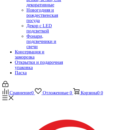
декоративные
Новогодняя и
рождественская
посуда
Декор с LED
подсветкой
Фонари,
подсвечники и
свечи
Консервация и
заморозка
Открытки и подарочная
упаковка
Пасха
Сравнение
0
Отложенные
0
Корзина
0
0