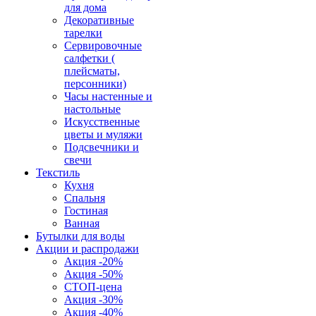
для дома
Декоративные
тарелки
Сервировочные
салфетки (
плейсматы,
персонники)
Часы настенные и
настольные
Искусственные
цветы и муляжи
Подсвечники и
свечи
Текстиль
Кухня
Спальня
Гостиная
Ванная
Бутылки для воды
Акции и распродажи
Акция -20%
Акция -50%
СТОП-цена
Акция -30%
Акция -40%