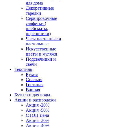
для дома
Декоративные
тарелки
Сервировочные
салфетки (
плейсматы,
персонники)
Часы настенные и
настольные
Искусственные
цветы и муляжи
Подсвечники и
свечи
Текстиль
Кухня
Спальня
Гостиная
Ванная
Бутылки для воды
Акции и распродажи
Акция -20%
Акция -50%
СТОП-цена
Акция -30%
Акция -40%