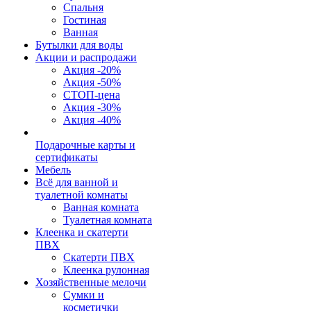
Спальня
Гостиная
Ванная
Бутылки для воды
Акции и распродажи
Акция -20%
Акция -50%
СТОП-цена
Акция -30%
Акция -40%
Подарочные карты и
сертификаты
Мебель
Всё для ванной и
туалетной комнаты
Ванная комната
Туалетная комната
Клеенка и скатерти
ПВХ
Скатерти ПВХ
Клеенка рулонная
Хозяйственные мелочи
Сумки и
косметички