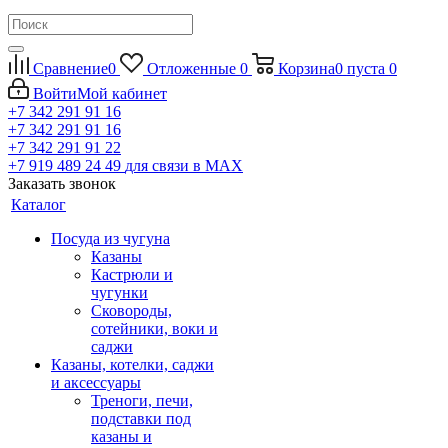
Сравнение
0
Отложенные
0
Корзина
0
пуста
0
Войти
Мой кабинет
+7 342 291 91 16
+7 342 291 91 16
+7 342 291 91 22
+7 919 489 24 49
для связи в МАХ
Заказать звонок
Каталог
Посуда из чугуна
Казаны
Кастрюли и
чугунки
Сковороды,
сотейники, воки и
саджи
Казаны, котелки, саджи
и аксессуары
Треноги, печи,
подставки под
казаны и