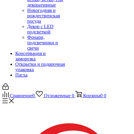
декоративные
Новогодняя и
рождественская
посуда
Декор с LED
подсветкой
Фонари,
подсвечники и
свечи
Консервация и
заморозка
Открытки и подарочная
упаковка
Пасха
Сравнение
0
Отложенные
0
Корзина
0
0