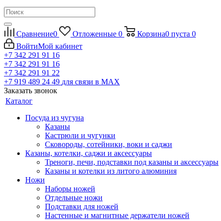
Сравнение
0
Отложенные
0
Корзина
0
пуста
0
Войти
Мой кабинет
+7 342 291 91 16
+7 342 291 91 16
+7 342 291 91 22
+7 919 489 24 49
для связи в МАХ
Заказать звонок
Каталог
Посуда из чугуна
Казаны
Кастрюли и чугунки
Сковороды, сотейники, воки и саджи
Казаны, котелки, саджи и аксессуары
Треноги, печи, подставки под казаны и аксессуары
Казаны и котелки из литого алюминия
Ножи
Наборы ножей
Отдельные ножи
Подставки для ножей
Настенные и магнитные держатели ножей