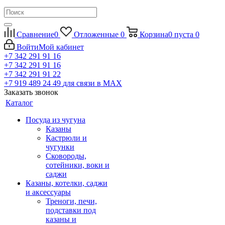
Сравнение
0
Отложенные
0
Корзина
0
пуста
0
Войти
Мой кабинет
+7 342 291 91 16
+7 342 291 91 16
+7 342 291 91 22
+7 919 489 24 49
для связи в МАХ
Заказать звонок
Каталог
Посуда из чугуна
Казаны
Кастрюли и
чугунки
Сковороды,
сотейники, воки и
саджи
Казаны, котелки, саджи
и аксессуары
Треноги, печи,
подставки под
казаны и