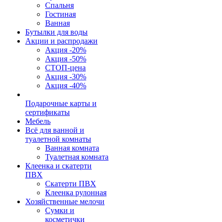
Спальня
Гостиная
Ванная
Бутылки для воды
Акции и распродажи
Акция -20%
Акция -50%
СТОП-цена
Акция -30%
Акция -40%
Подарочные карты и
сертификаты
Мебель
Всё для ванной и
туалетной комнаты
Ванная комната
Туалетная комната
Клеенка и скатерти
ПВХ
Скатерти ПВХ
Клеенка рулонная
Хозяйственные мелочи
Сумки и
косметички