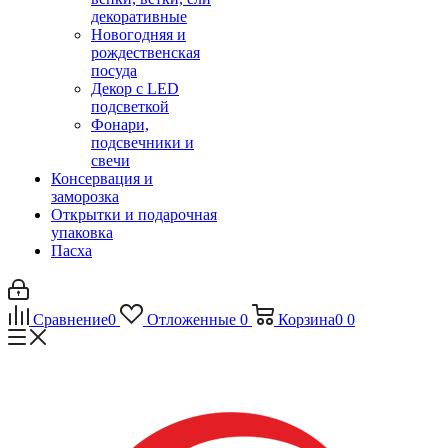
декоративные
Новогодняя и
рождественская
посуда
Декор с LED
подсветкой
Фонари,
подсвечники и
свечи
Консервация и
заморозка
Открытки и подарочная
упаковка
Пасха
Сравнение
0
Отложенные
0
Корзина
0
0