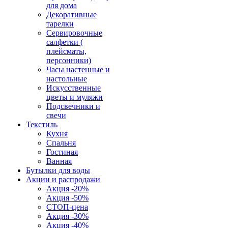
для дома
Декоративные
тарелки
Сервировочные
салфетки (
плейсматы,
персонники)
Часы настенные и
настольные
Искусственные
цветы и муляжи
Подсвечники и
свечи
Текстиль
Кухня
Спальня
Гостиная
Ванная
Бутылки для воды
Акции и распродажи
Акция -20%
Акция -50%
СТОП-цена
Акция -30%
Акция -40%