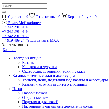
Сравнение
0
Отложенные
0
Корзина
0
пуста
0
Войти
Мой кабинет
+7 342 291 91 16
+7 342 291 91 16
+7 342 291 91 22
+7 919 489 24 49
для связи в МАХ
Заказать звонок
Каталог
Посуда из чугуна
Казаны
Кастрюли и чугунки
Сковороды, сотейники, воки и саджи
Казаны, котелки, саджи и аксессуары
Треноги, печи, подставки под казаны и аксессуары
Казаны и котелки из литого алюминия
Ножи
Наборы ножей
Отдельные ножи
Подставки для ножей
Настенные и магнитные держатели ножей