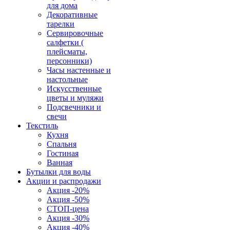
для дома
Декоративные
тарелки
Сервировочные
салфетки (
плейсматы,
персонники)
Часы настенные и
настольные
Искусственные
цветы и муляжи
Подсвечники и
свечи
Текстиль
Кухня
Спальня
Гостиная
Ванная
Бутылки для воды
Акции и распродажи
Акция -20%
Акция -50%
СТОП-цена
Акция -30%
Акция -40%