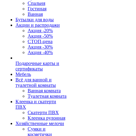
Спальня
Гостиная
Ванная
Бутылки для воды
Акции и распродажи
Акция -20%
Акция -50%
СТОП-цена
Акция -30%
Акция -40%
Подарочные карты и
сертификаты
Мебель
Всё для ванной и
туалетной комнаты
Ванная комната
Туалетная комната
Клеенка и скатерти
ПВХ
Скатерти ПВХ
Клеенка рулонная
Хозяйственные мелочи
Сумки и
косметички