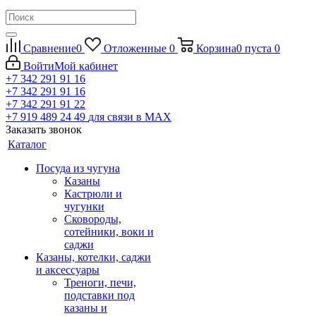
Сравнение
0
Отложенные
0
Корзина
0
пуста
0
Войти
Мой кабинет
+7 342 291 91 16
+7 342 291 91 16
+7 342 291 91 22
+7 919 489 24 49
для связи в МАХ
Заказать звонок
Каталог
Посуда из чугуна
Казаны
Кастрюли и
чугунки
Сковороды,
сотейники, воки и
саджи
Казаны, котелки, саджи
и аксессуары
Треноги, печи,
подставки под
казаны и