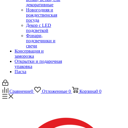
декоративные
Новогодняя и
рождественская
посуда
Декор с LED
подсветкой
Фонари,
подсвечники и
свечи
Консервация и
заморозка
Открытки и подарочная
упаковка
Пасха
Сравнение
0
Отложенные
0
Корзина
0
0