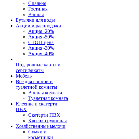
Спальня
Гостиная
Ванная
Бутылки для воды
Акции и распродажи
Акция -20%
Акция -50%
СТОП-цена
Акция -30%
Акция -40%
Подарочные карты и
сертификаты
Мебель
Всё для ванной и
туалетной комнаты
Ванная комната
Туалетная комната
Клеенка и скатерти
ПВХ
Скатерти ПВХ
Клеенка рулонная
Хозяйственные мелочи
Сумки и
косметички