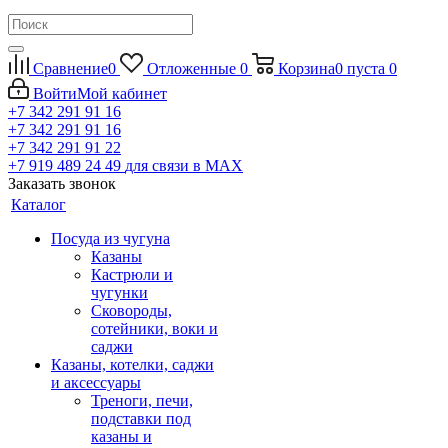
Сравнение
0
Отложенные
0
Корзина
0
пуста
0
Войти
Мой кабинет
+7 342 291 91 16
+7 342 291 91 16
+7 342 291 91 22
+7 919 489 24 49
для связи в МАХ
Заказать звонок
Каталог
Посуда из чугуна
Казаны
Кастрюли и
чугунки
Сковороды,
сотейники, воки и
саджи
Казаны, котелки, саджи
и аксессуары
Треноги, печи,
подставки под
казаны и