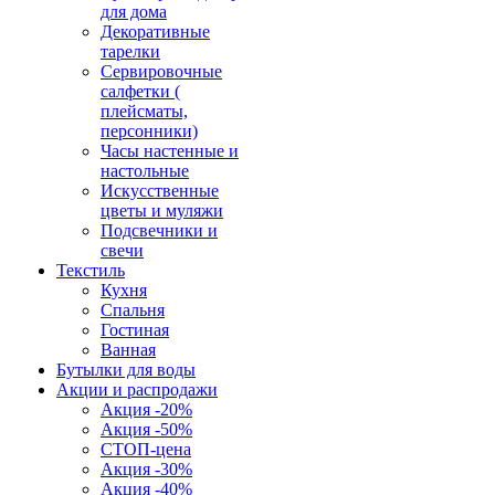
для дома
Декоративные
тарелки
Сервировочные
салфетки (
плейсматы,
персонники)
Часы настенные и
настольные
Искусственные
цветы и муляжи
Подсвечники и
свечи
Текстиль
Кухня
Спальня
Гостиная
Ванная
Бутылки для воды
Акции и распродажи
Акция -20%
Акция -50%
СТОП-цена
Акция -30%
Акция -40%