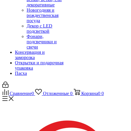
декоративные
Новогодняя и
рождественская
посуда
Декор с LED
подсветкой
Фонари,
подсвечники и
свечи
Консервация и
заморозка
Открытки и подарочная
упаковка
Пасха
Сравнение
0
Отложенные
0
Корзина
0
0