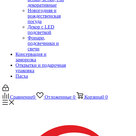
декоративные
Новогодняя и
рождественская
посуда
Декор с LED
подсветкой
Фонари,
подсвечники и
свечи
Консервация и
заморозка
Открытки и подарочная
упаковка
Пасха
Сравнение
0
Отложенные
0
Корзина
0
0