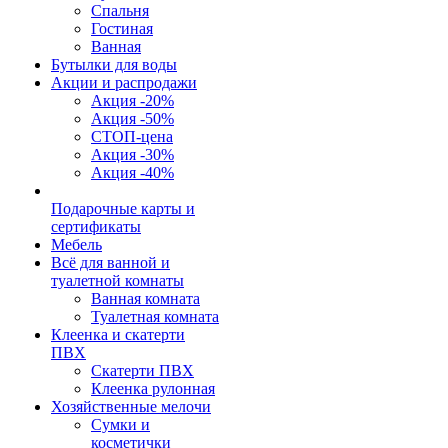
Спальня
Гостиная
Ванная
Бутылки для воды
Акции и распродажи
Акция -20%
Акция -50%
СТОП-цена
Акция -30%
Акция -40%
Подарочные карты и
сертификаты
Мебель
Всё для ванной и
туалетной комнаты
Ванная комната
Туалетная комната
Клеенка и скатерти
ПВХ
Скатерти ПВХ
Клеенка рулонная
Хозяйственные мелочи
Сумки и
косметички