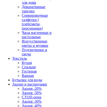
для дома
Декоративные
тарелки
Сервировочные
салфетки (
плейсматы,
персонники)
Часы настенные и
настольные
Искусственные
цветы и муляжи
Подсвечники и
свечи
Текстиль
Кухня
Спальня
Гостиная
Ванная
Бутылки для воды
Акции и распродажи
Акция -20%
Акция -50%
СТОП-цена
Акция -30%
Акция -40%