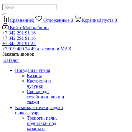
Сравнение
0
Отложенные
0
Корзина
0
пуста
0
Войти
Мой кабинет
+7 342 291 91 16
+7 342 291 91 16
+7 342 291 91 22
+7 919 489 24 49
для связи в МАХ
Заказать звонок
Каталог
Посуда из чугуна
Казаны
Кастрюли и
чугунки
Сковороды,
сотейники, воки и
саджи
Казаны, котелки, саджи
и аксессуары
Треноги, печи,
подставки под
казаны и